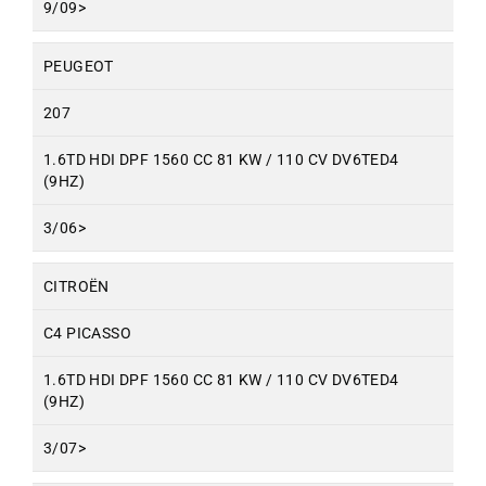
9/09>
PEUGEOT
207
1.6TD HDI DPF 1560 CC 81 KW / 110 CV DV6TED4
(9HZ)
3/06>
CITROËN
C4 PICASSO
1.6TD HDI DPF 1560 CC 81 KW / 110 CV DV6TED4
(9HZ)
3/07>