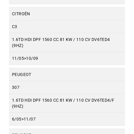
CITROËN
C3
1.6TD HDI DPF 1560 CC 81 KW / 110 CV DV6TED4
(9HZ)
11/05>10/09
PEUGEOT
307
1.6TD HDI DPF 1560 CC 81 KW / 110 CV DV6TED4/F
(9HZ)
6/05>11/07