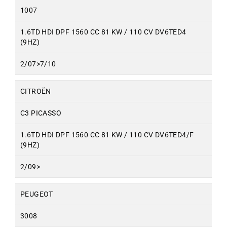
1007
1.6TD HDI DPF 1560 CC 81 KW / 110 CV DV6TED4
(9HZ)
2/07>7/10
CITROËN
C3 PICASSO
1.6TD HDI DPF 1560 CC 81 KW / 110 CV DV6TED4/F
(9HZ)
2/09>
PEUGEOT
3008