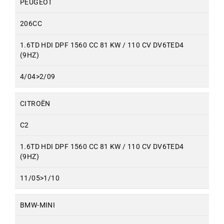
PEUGEOT
206CC
1.6TD HDI DPF 1560 CC 81 KW / 110 CV DV6TED4
(9HZ)
4/04>2/09
CITROËN
C2
1.6TD HDI DPF 1560 CC 81 KW / 110 CV DV6TED4
(9HZ)
11/05>1/10
BMW-MINI