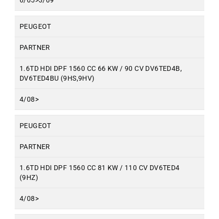
6/05>3/09
PEUGEOT
PARTNER
1.6TD HDI DPF 1560 CC 66 KW / 90 CV DV6TED4B,
DV6TED4BU (9HS,9HV)
4/08>
PEUGEOT
PARTNER
1.6TD HDI DPF 1560 CC 81 KW / 110 CV DV6TED4
(9HZ)
4/08>