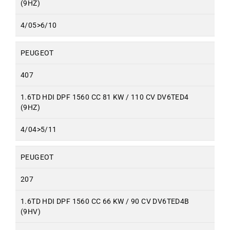
(9HZ)
4/05>6/10
PEUGEOT
407
1.6TD HDI DPF 1560 CC 81 KW / 110 CV DV6TED4
(9HZ)
4/04>5/11
PEUGEOT
207
1.6TD HDI DPF 1560 CC 66 KW / 90 CV DV6TED4B
(9HV)