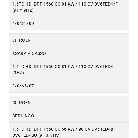
1.6TD HDI DPF 1560 CC 81 KW / 110 CV DV6TED4/F
(9HY-9HZ)
4/04>2/09
CITROËN
XSARA PICASSO
1.6TD HDI DPF 1560 CC 81 KW / 110 CV DV6TED4
(9HZ)
3/04>5/07
CITROËN
BERLINGO
1.6TD HDI DPF 1560 CC 66 KW / 90 CV DV6TED4B,
DV6TED4BU (9HS, 9HV)