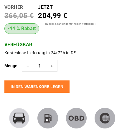
VORHER
JETZT
366,05 €
204,99 €
(Weitere Zahlungsmethoden verfügbar)
-44 % Rabatt
VERFÜGBAR
Kostenlose Lieferung in 24/72h in DE
Menge
IN DEN WARENKORB LEGEN