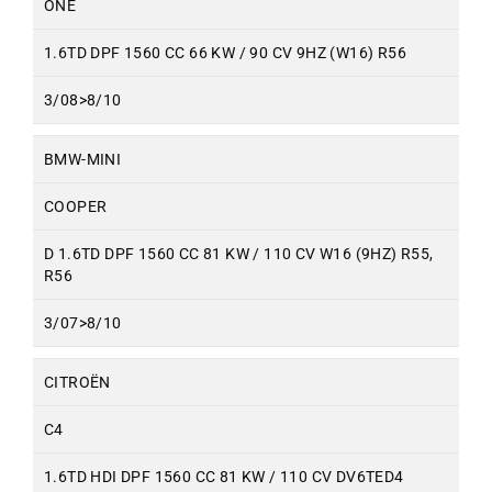
ONE
1.6TD DPF 1560 CC 66 KW / 90 CV 9HZ (W16) R56
3/08>8/10
BMW-MINI
COOPER
D 1.6TD DPF 1560 CC 81 KW / 110 CV W16 (9HZ) R55,
R56
3/07>8/10
CITROËN
C4
1.6TD HDI DPF 1560 CC 81 KW / 110 CV DV6TED4