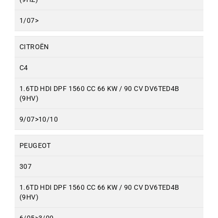
1/07>
CITROËN
C4
1.6TD HDI DPF 1560 CC 66 KW / 90 CV DV6TED4B
(9HV)
9/07>10/10
PEUGEOT
307
1.6TD HDI DPF 1560 CC 66 KW / 90 CV DV6TED4B
(9HV)