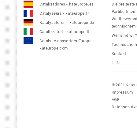
Catalizadores - kateurope.es
Die breiteste
Partikelfilte
Catalyseurs - kateurope.fr
Wettbewerbsfä
Katalysatoren - kateurope.de
technischem S
Catalizzatori - kateurope.it
Wer sind wir
Catalytic converters Europe -
Technische I
kateurope.com
Kontakt
Hilfe
© 2021 Kateu
Impressum
AGB
Datenschutze