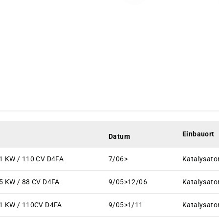
Einbauort
Datum
1 KW / 110 CV D4FA
7/06>
Katalysato
5 KW / 88 CV D4FA
9/05>12/06
Katalysato
81 KW / 110CV D4FA
9/05>1/11
Katalysato