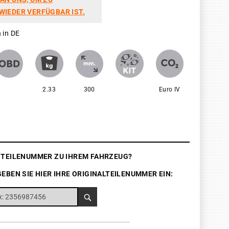
WIEDER VERFÜGBAR IST.
 in DE
2.33
300
Euro IV
E TEILENUMMER ZU IHREM FAHRZEUG?
GEBEN SIE HIER IHRE ORIGINALTEILENUMMER EIN: