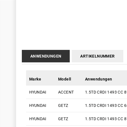
ANWENDUNGEN
ARTIKELNUMMER
Marke
Modell
Anwendungen
HYUNDAI
ACCENT
1.5TD CRDI 1493 CC 8
HYUNDAI
GETZ
1.5TD CRDI 1493 CC 6
HYUNDAI
GETZ
1.5TD CRDI 1493 CC 