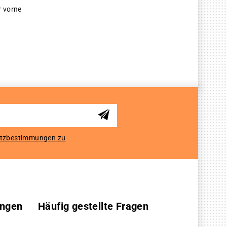
r vorne
tzbestimmungen zu
ungen
Häufig gestellte Fragen