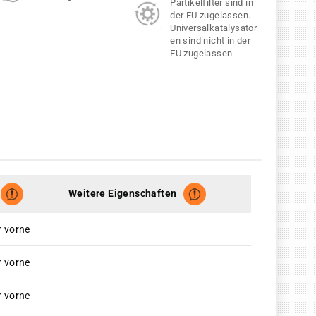
Partikelfilter sind in
der EU zugelassen.
Universalkatalysator
en sind nicht in der
EU zugelassen.
Weitere Eigenschaften
r vorne
r vorne
r vorne