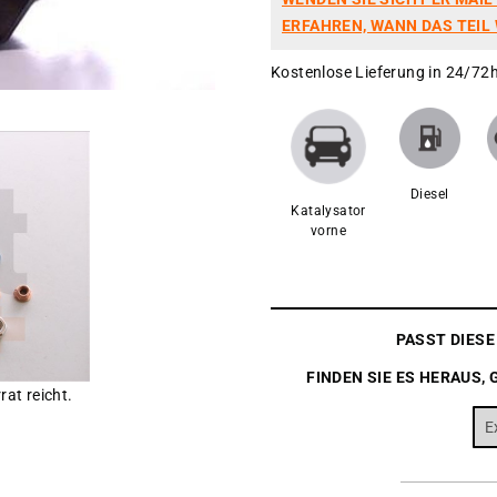
ERFAHREN, WANN DAS TEIL 
Kostenlose Lieferung in 24/72h
Diesel
Katalysator
vorne
PASST DIES
FINDEN SIE ES HERAUS, 
rat reicht.