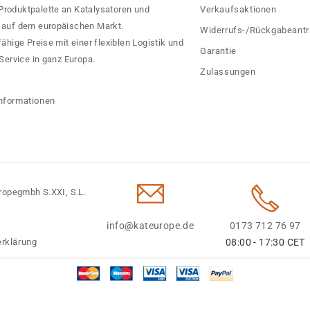
 Produktpalette an Katalysatoren und
Verkaufsaktionen
rn auf dem europäischen Markt.
Widerrufs-/Rückgabeant
hige Preise mit einer flexiblen Logistik und
Garantie
ervice in ganz Europa.
Zulassungen
?
nformationen
ropegmbh S.XXI, S.L.
info@kateurope.de
0173 712 76 97
rklärung
08:00 - 17:30 CET