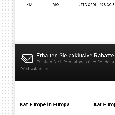
KIA
RIO
1.5TD CRDI 1493 CC 8
Erhalten Sie exklusive Rabatte
Erhalten Sie Informationen über Sondera
Werbeaktionen.
Kat Europe in Europa
Kat Euro