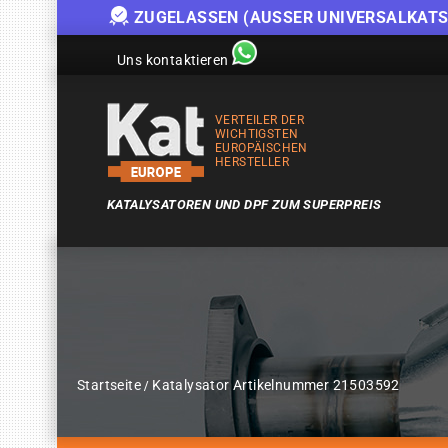
ZUGELASSEN (AUSSER UNIVERSALKATS
Uns kontaktieren
VERTEILER DER
WICHTIGSTEN
EUROPÄISCHEN
HERSTELLER
KATALYSATOREN UND DPF ZUM SUPERPREIS
Startseite
Katalysator Artikelnummer 21503592