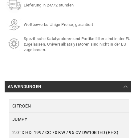
Lieferung in 24/72 stunden
Wettbewerbsfähige Preise, garantiert
Spezifische Katalysatoren und Partikelfilter sind in der EU
zugelassen. Universalkatalysatoren sind nicht in der EU
zugelassen.
ANWENDUNGEN
CITROËN
JUMPY
2.0TD HDI 1997 CC 70 KW / 95 CV DW10BTED (RHX)