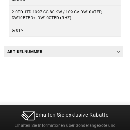
2.0TD JTD 1997 CC 80 KW / 109 CV DW10ATED,
DW10BTED+, DW10CTED (RHZ)
6/01>
ARTIKELNUMMER
Erhalten Sie exklusive Rabatte
Erhalten Sie Informationen über Sonderangebote und