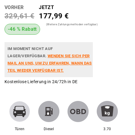
VORHER
JETZT
329,61 €
177,99 €
(Weitere Zahlungsmethoden verfügbar)
-46 % Rabatt
IM MOMENT NICHT AUF
LAGER/VERFÜGBAR.
WENDEN SIE SICH PER
MAIL AN UNS, UM ZU ERFAHREN, WANN DAS
TEIL WIEDER VERFÜGBAR IST.
Kostenlose Lieferung in 24/72h in DE
Türen
Diesel
3.70