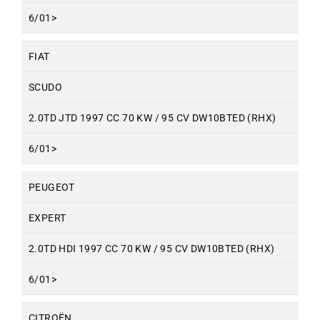
6/01>
FIAT
SCUDO
2.0TD JTD 1997 CC 70 KW / 95 CV DW10BTED (RHX)
6/01>
PEUGEOT
EXPERT
2.0TD HDI 1997 CC 70 KW / 95 CV DW10BTED (RHX)
6/01>
CITROËN