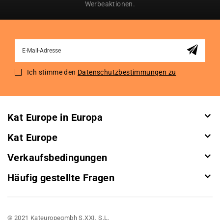
Werbeaktionen.
Sign
Up
for
Ich stimme den
Datenschutzbestimmungen zu
Our
Newsletter:
Kat Europe in Europa
Kat Europe
Verkaufsbedingungen
Häufig gestellte Fragen
© 2021 Kateuropegmbh S.XXI, S.L.