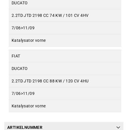
DUCATO
2.2TD JTD 2198 CC 74 KW / 101 CV 4HV
7/06>11/09
Katalysator vorne
FIAT
DUCATO
2.2TD JTD 2198 CC 88 KW / 120 CV 4HU
7/06>11/09
Katalysator vorne
ARTIKELNUMMER