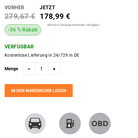
VORHER
JETZT
279,67 €
178,99 €
(Weitere Zahlungsmethoden verfügbar)
-36 % Rabatt
VERFÜGBAR
Kostenlose Lieferung in 24/72h in DE
Menge
IN DEN WARENKORB LEGEN