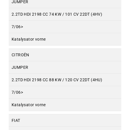
JUMPER
2.2TD HDI 2198 CC 74 KW / 101 CV 22DT (4HV)
7/06>
Katalysator vorne
CITROËN
JUMPER
2.2TD HDI 2198 CC 88 KW / 120 CV 22DT (4HU)
7/06>
Katalysator vorne
FIAT