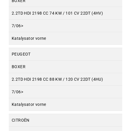
BOXER
2.2TD HDI 2198 CC 74 KW / 101 CV 22DT (4HV)
7/06>
Katalysator vorne
PEUGEOT
BOXER
2.2TD HDI 2198 CC 88 KW / 120 CV 22DT (4HU)
7/06>
Katalysator vorne
CITROËN