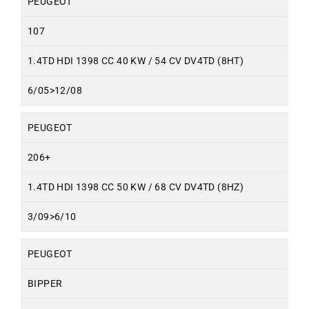
PEUGEOT
107
1.4TD HDI 1398 CC 40 KW / 54 CV DV4TD (8HT)
6/05>12/08
PEUGEOT
206+
1.4TD HDI 1398 CC 50 KW / 68 CV DV4TD (8HZ)
3/09>6/10
PEUGEOT
BIPPER