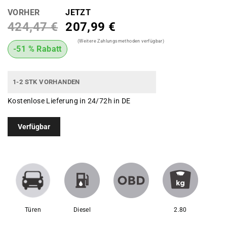
VORHER
JETZT
424,47 €
207,99 €
(Weitere Zahlungsmethoden verfügbar)
-51 % Rabatt
1-2 STK VORHANDEN
Kostenlose Lieferung in 24/72h in DE
Verfügbar
Türen
Diesel
2.80