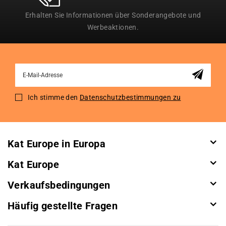
Erhalten Sie Informationen über Sonderangebote und
Werbeaktionen.
Sign
Up
for
Ich stimme den
Datenschutzbestimmungen zu
Our
Newsletter:
Kat Europe in Europa
Kat Europe
Verkaufsbedingungen
Häufig gestellte Fragen