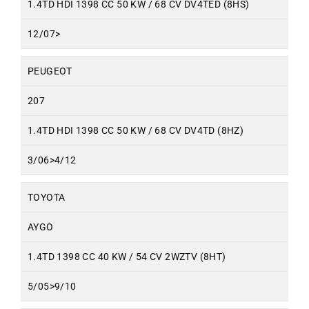
1.4TD HDI 1398 CC 50 KW / 68 CV DV4TED (8HS)
12/07>
PEUGEOT
207
1.4TD HDI 1398 CC 50 KW / 68 CV DV4TD (8HZ)
3/06>4/12
TOYOTA
AYGO
1.4TD 1398 CC 40 KW / 54 CV 2WZTV (8HT)
5/05>9/10