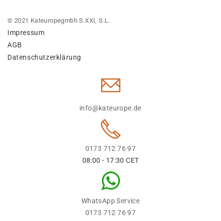
© 2021 Kateuropegmbh S.XXI, S.L.
Impressum
AGB
Datenschutzerklärung
info@kateurope.de
0173 712 76 97
08:00 - 17:30 CET
WhatsApp Service
0173 712 76 97