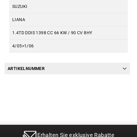
SUZUKI
LIANA
1.4TD DDIS 1398 CC 66 KW / 90 CV 8HY
4/05>1/06
ARTIKELNUMMER
Erhalten Sie exklusive Rabatte