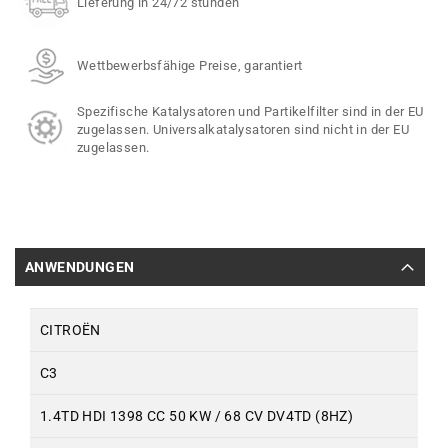
Lieferung in 24/72 stunden
Wettbewerbsfähige Preise, garantiert
Spezifische Katalysatoren und Partikelfilter sind in der EU
zugelassen. Universalkatalysatoren sind nicht in der EU
zugelassen.
ANWENDUNGEN
CITROËN
C3
1.4TD HDI 1398 CC 50 KW / 68 CV DV4TD (8HZ)