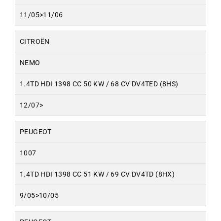
11/05>11/06
CITROËN
NEMO
1.4TD HDI 1398 CC 50 KW / 68 CV DV4TED (8HS)
12/07>
PEUGEOT
1007
1.4TD HDI 1398 CC 51 KW / 69 CV DV4TD (8HX)
9/05>10/05