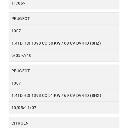
11/06>
PEUGEOT
1007
1.4TD HDI 1398 CC 50 KW / 68 CV DV4TD (8HZ)
5/05>7/10
PEUGEOT
1007
1.4TD HDI 1398 CC 51 KW / 69 CV DV4TD (8HX)
10/05>11/07
CITROËN