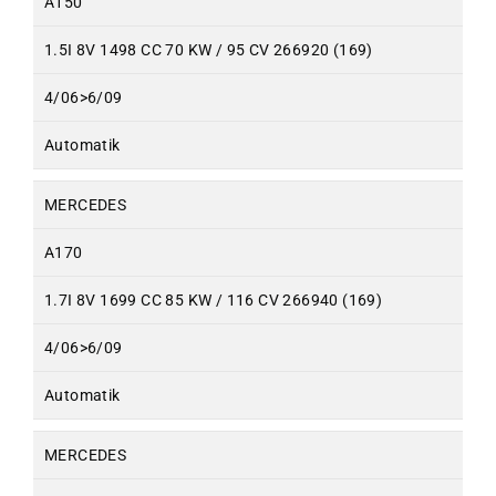
A150
1.5I 8V 1498 CC 70 KW / 95 CV 266920 (169)
4/06>6/09
Automatik
MERCEDES
A170
1.7I 8V 1699 CC 85 KW / 116 CV 266940 (169)
4/06>6/09
Automatik
MERCEDES