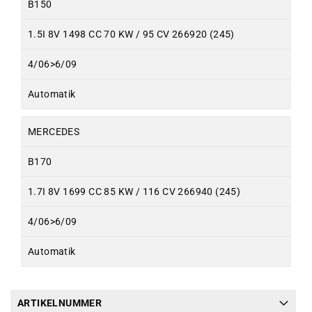
B150
1.5I 8V 1498 CC 70 KW / 95 CV 266920 (245)
4/06>6/09
Automatik
MERCEDES
B170
1.7I 8V 1699 CC 85 KW / 116 CV 266940 (245)
4/06>6/09
Automatik
ARTIKELNUMMER