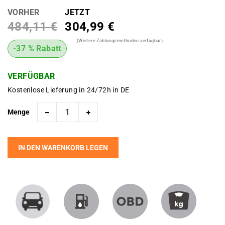
VORHER
JETZT
484,11 €
304,99 €
(Weitere Zahlungsmethoden verfügbar)
-37 % Rabatt
VERFÜGBAR
Kostenlose Lieferung in 24/72h in DE
Menge
IN DEN WARENKORB LEGEN