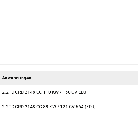
Anwendungen
2.2TD CRD 2148 CC 110 KW / 150 CV EDJ
2.2TD CRD 2148 CC 89 KW / 121 CV 664 (EDJ)