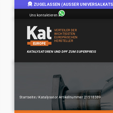
ZUGELASSEN (AUSSER UNIVERSALKATS
Uns kontaktieren
VERTEILER DER
WICHTIGSTEN
EUROPÄISCHEN
HERSTELLER
KATALYSATOREN UND DPF ZUM SUPERPREIS
Startseite
Katalysator Artikelnummer 21518389