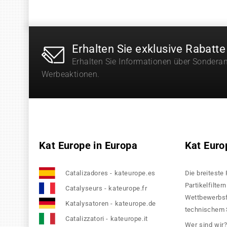
Erhalten Sie exklusive Rabatte
Erhalten Sie Informationen über Sondera
Werbeaktionen.
Kat Europe in Europa
Kat Euro
Catalizadores - kateurope.es
Die breiteste
Partikelfilte
Catalyseurs - kateurope.fr
Wettbewerbsfä
Katalysatoren - kateurope.de
technischem S
Catalizzatori - kateurope.it
Wer sind wir