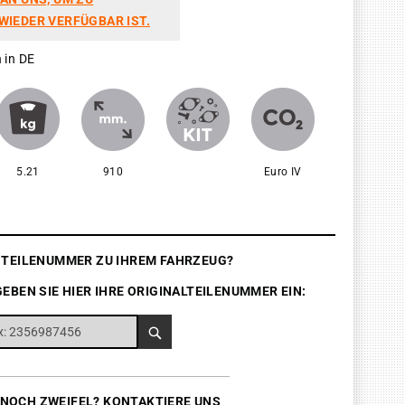
WIEDER VERFÜGBAR IST.
 in DE
5.21
910
Euro IV
E TEILENUMMER ZU IHREM FAHRZEUG?
GEBEN SIE HIER IHRE ORIGINALTEILENUMMER EIN:
 NOCH ZWEIFEL? KONTAKTIERE UNS