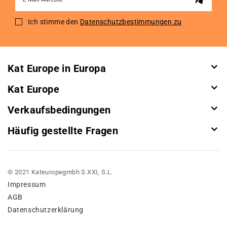
Up
for
Ich stimme den
Datenschutzbestimmungen zu
Our
Newsletter:
Kat Europe in Europa
Kat Europe
Verkaufsbedingungen
Häufig gestellte Fragen
© 2021 Kateuropegmbh S.XXI, S.L.
Impressum
AGB
Datenschutzerklärung