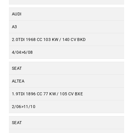
AUDI
A3
2.0TDI 1968 CC 103 KW / 140 CV BKD
4/04>6/08
SEAT
ALTEA
1.9TDI 1896 CC 77 KW / 105 CV BXE
2/06>11/10
SEAT