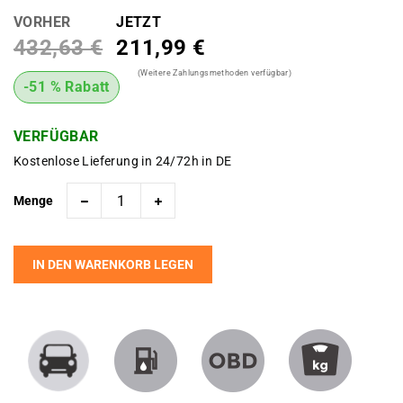
VORHER
JETZT
432,63 €
211,99 €
(Weitere Zahlungsmethoden verfügbar)
-51 % Rabatt
VERFÜGBAR
Kostenlose Lieferung in 24/72h in DE
Menge
IN DEN WARENKORB LEGEN