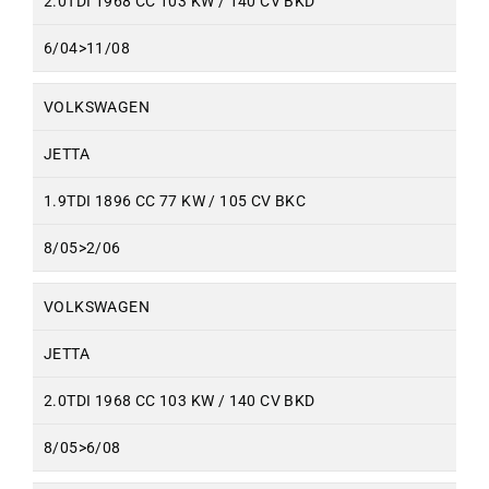
2.0TDI 1968 CC 103 KW / 140 CV BKD
6/04>11/08
VOLKSWAGEN
JETTA
1.9TDI 1896 CC 77 KW / 105 CV BKC
8/05>2/06
VOLKSWAGEN
JETTA
2.0TDI 1968 CC 103 KW / 140 CV BKD
8/05>6/08