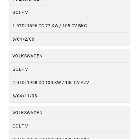
GOLF V
1.9TDI 1896 CC 77 KW / 105 CV BKC
6/04>2/06
VOLKSWAGEN
GOLF V
2.0TDI 1968 CC 100 KW / 136 CV AZV
6/04>11/08
VOLKSWAGEN
GOLF V