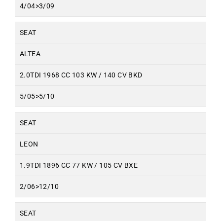
4/04>3/09
SEAT
ALTEA
2.0TDI 1968 CC 103 KW / 140 CV BKD
5/05>5/10
SEAT
LEON
1.9TDI 1896 CC 77 KW / 105 CV BXE
2/06>12/10
SEAT