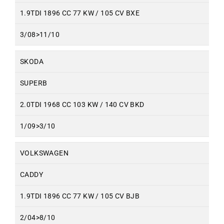
1.9TDI 1896 CC 77 KW / 105 CV BXE
3/08>11/10
SKODA
SUPERB
2.0TDI 1968 CC 103 KW / 140 CV BKD
1/09>3/10
VOLKSWAGEN
CADDY
1.9TDI 1896 CC 77 KW / 105 CV BJB
2/04>8/10