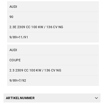
AUDI
90
2.3E 2309 CC 100 KW / 136 CV NG
9/89>11/91
AUDI
COUPE
2.3 2309 CC 100 KW / 136 CV NG
9/89>7/92
ARTIKELNUMMER