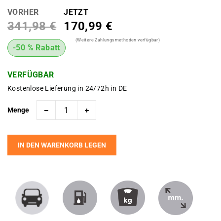
VORHER
JETZT
341,98 €
170,99 €
(Weitere Zahlungsmethoden verfügbar)
-50 % Rabatt
VERFÜGBAR
Kostenlose Lieferung in 24/72h in DE
Menge
IN DEN WARENKORB LEGEN