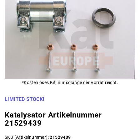
*Kostenloses Kit, nur solange der Vorrat reicht.
LIMITED STOCK!
Katalysator Artikelnummer
21529439
SKU (Artikelnummer)
21529439