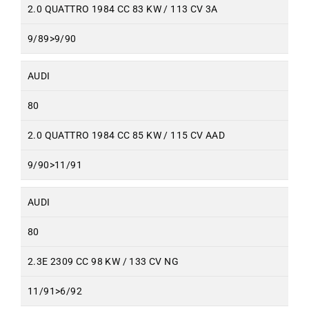
2.0 QUATTRO 1984 CC 83 KW / 113 CV 3A
9/89>9/90
AUDI
80
2.0 QUATTRO 1984 CC 85 KW / 115 CV AAD
9/90>11/91
AUDI
80
2.3E 2309 CC 98 KW / 133 CV NG
11/91>6/92