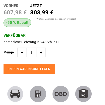
VORHER
JETZT
607,98 €
303,99 €
(Weitere Zahlungsmethoden verfügbar)
-50 % Rabatt
VERFÜGBAR
Kostenlose Lieferung in 24/72h in DE
Menge
IN DEN WARENKORB LEGEN