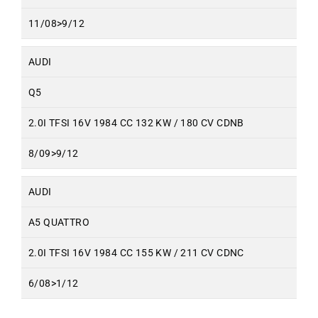
11/08>9/12
AUDI
Q5
2.0I TFSI 16V 1984 CC 132 KW / 180 CV CDNB
8/09>9/12
AUDI
A5 QUATTRO
2.0I TFSI 16V 1984 CC 155 KW / 211 CV CDNC
6/08>1/12