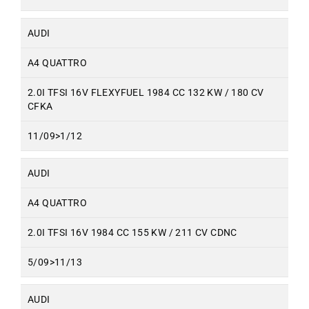
AUDI
A4 QUATTRO
2.0I TFSI 16V FLEXYFUEL 1984 CC 132 KW / 180 CV
CFKA
11/09>1/12
AUDI
A4 QUATTRO
2.0I TFSI 16V 1984 CC 155 KW / 211 CV CDNC
5/09>11/13
AUDI