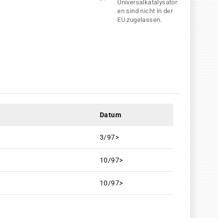
Universalkatalysator
en sind nicht in der
EU zugelassen.
Datum
3/97>
10/97>
10/97>