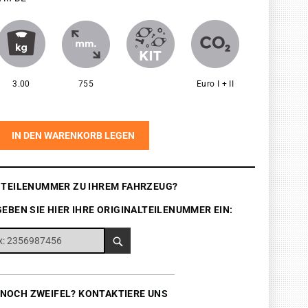
3.00
755
Euro I + II
IN DEN WARENKORB LEGEN
E TEILENUMMER ZU IHREM FAHRZEUG?
GEBEN SIE HIER IHRE ORIGINALTEILENUMMER EIN:
 NOCH ZWEIFEL? KONTAKTIERE UNS