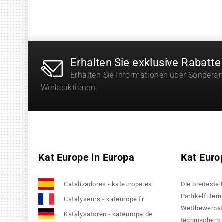
Erhalten Sie exklusive Rabatte
Erhalten Sie Informationen über Sondera
Werbeaktionen.
Kat Europe in Europa
Kat Euro
Catalizadores - kateurope.es
Die breiteste
Partikelfilte
Catalyseurs - kateurope.fr
Wettbewerbsfä
Katalysatoren - kateurope.de
technischem S