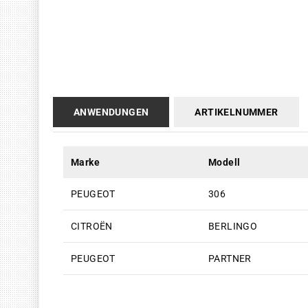
ANWENDUNGEN
ARTIKELNUMMER
Marke
Modell
PEUGEOT
306
CITROËN
BERLINGO
PEUGEOT
PARTNER