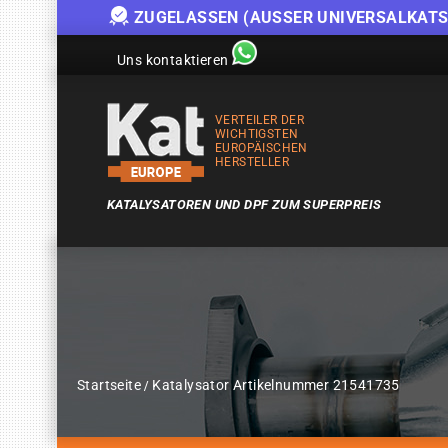
ZUGELASSEN (AUSSER UNIVERSALKATS
Uns kontaktieren
VERTEILER DER
WICHTIGSTEN
EUROPÄISCHEN
HERSTELLER
KATALYSATOREN UND DPF ZUM SUPERPREIS
Startseite
Katalysator Artikelnummer 21541735