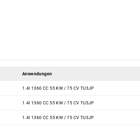
Anwendungen
1.4I 1360 CC 55 KW / 75 CV TU3JP
1.4I 1360 CC 55 KW / 75 CV TU3JP
1.4I 1360 CC 55 KW / 75 CV TU3JP