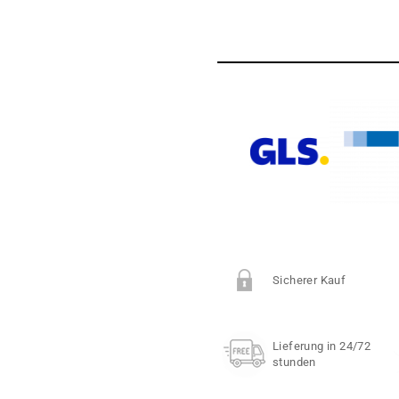
Sicherer Kauf
Lieferung in 24/72
stunden