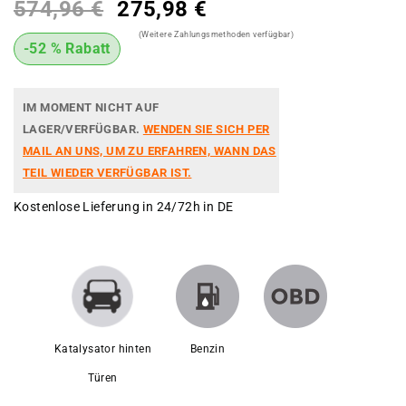
574,96 €
275,98 €
(Weitere Zahlungsmethoden verfügbar)
-52 % Rabatt
IM MOMENT NICHT AUF
LAGER/VERFÜGBAR.
WENDEN SIE SICH PER
MAIL AN UNS, UM ZU ERFAHREN, WANN DAS
TEIL WIEDER VERFÜGBAR IST.
Kostenlose Lieferung in 24/72h in DE
Katalysator hinten
Benzin
Türen