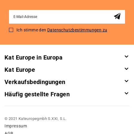
Sign
Up
for
Ich stimme den
Datenschutzbestimmungen zu
Our
Newsletter:
Kat Europe in Europa
Kat Europe
Verkaufsbedingungen
Häufig gestellte Fragen
© 2021 Kateuropegmbh S.XXI, S.L.
Impressum
AGB