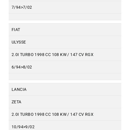
7/94>7/02
FIAT
ULYSSE
2.0I TURBO 1998 CC 108 KW / 147 CV RGX
6/94>8/02
LANCIA
ZETA
2.0I TURBO 1998 CC 108 KW / 147 CV RGX
10/94>9/02