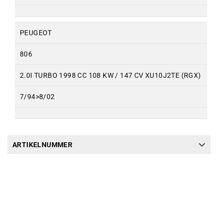
PEUGEOT
806
2.0I TURBO 1998 CC 108 KW / 147 CV XU10J2TE (RGX)
7/94>8/02
ARTIKELNUMMER