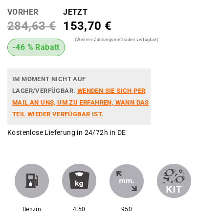
VORHER
JETZT
284,63 €
153,70 €
(Weitere Zahlungsmethoden verfügbar)
-46 % Rabatt
IM MOMENT NICHT AUF
LAGER/VERFÜGBAR.
WENDEN SIE SICH PER
MAIL AN UNS, UM ZU ERFAHREN, WANN DAS
TEIL WIEDER VERFÜGBAR IST.
Kostenlose Lieferung in 24/72h in DE
Benzin
4.50
950