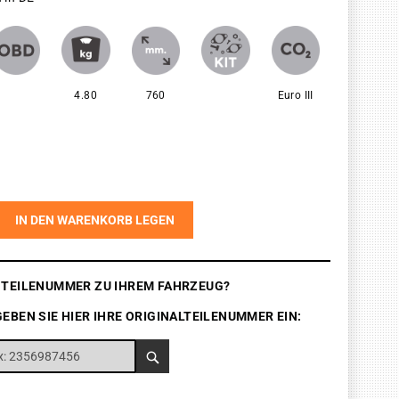
4.80
760
Euro III
IN DEN WARENKORB LEGEN
E TEILENUMMER ZU IHREM FAHRZEUG?
GEBEN SIE HIER IHRE ORIGINALTEILENUMMER EIN: