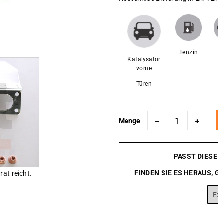
Benzin
Katalysator
vorne
Türen
Menge
PASST DIES
FINDEN SIE ES HERAUS, 
rat reicht.