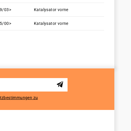
9/03>
Katalysator vorne
5/00>
Katalysator vorne
tzbestimmungen zu