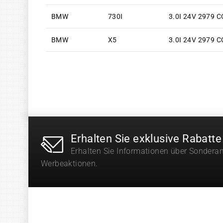
BMW
730I
3.0I 24V 2979 C
BMW
X5
3.0I 24V 2979 C
Erhalten Sie exklusive Rabatte
Erhalten Sie Informationen über Sondera
Werbeaktionen.