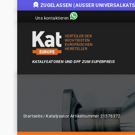
ZUGELASSEN (AUSSER UNIVERSALKATS
Uns kontaktieren
VERTEILER DER
WICHTIGSTEN
EUROPÄISCHEN
HERSTELLER
KATALYSATOREN UND DPF ZUM SUPERPREIS
Startseite
Katalysator Artikelnummer 21576372