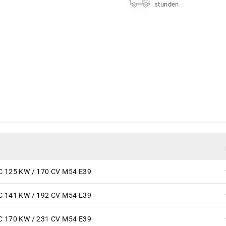
stunden
C 125 KW / 170 CV M54 E39
C 141 KW / 192 CV M54 E39
C 170 KW / 231 CV M54 E39