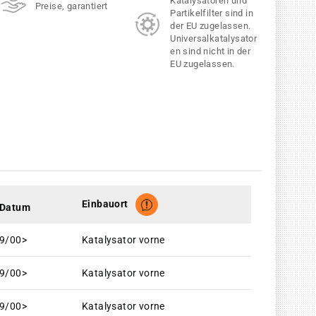
Katalysatoren und
Preise, garantiert
Partikelfilter sind in
der EU zugelassen.
Universalkatalysator
en sind nicht in der
EU zugelassen.
Einbauort
Datum
9/00>
Katalysator vorne
9/00>
Katalysator vorne
9/00>
Katalysator vorne