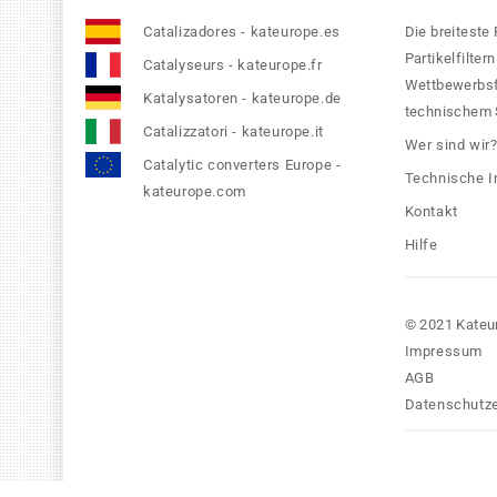
Catalizadores - kateurope.es
Die breiteste
Partikelfilte
Catalyseurs - kateurope.fr
Wettbewerbsfä
Katalysatoren - kateurope.de
technischem S
Catalizzatori - kateurope.it
Wer sind wir
Catalytic converters Europe -
Technische I
kateurope.com
Kontakt
Hilfe
© 2021 Kateu
Impressum
AGB
Datenschutze