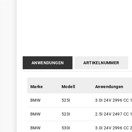
ANWENDUNGEN
ARTIKELNUMMER
Marke
Modell
Anwendungen
BMW
525I
3.0I 24V 2996 CC 
BMW
523I
2.5I 24V 2497 CC 
BMW
530I
3.0I 24V 2996 CC 