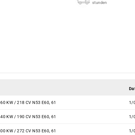
stunden
Da
160 KW / 218 CV N53 E60, 61
1/
140 KW / 190 CV N53 E60, 61
1/
200 KW / 272 CV N53 E60, 61
1/