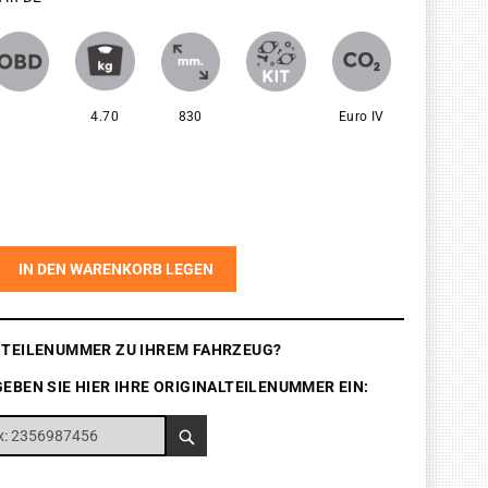
4.70
830
Euro IV
IN DEN WARENKORB LEGEN
E TEILENUMMER ZU IHREM FAHRZEUG?
GEBEN SIE HIER IHRE ORIGINALTEILENUMMER EIN: