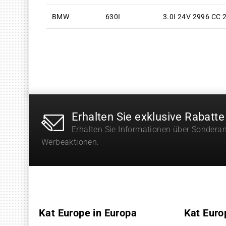
BMW
630I
3.0I 24V 2996 CC 
Erhalten Sie exklusive Rabatte
Erhalten Sie Informationen über Sondera
Werbeaktionen.
Kat Europe in Europa
Kat Euro