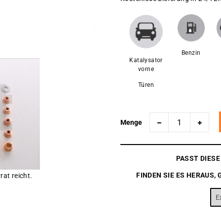
Benzin
Katalysator
vorne
Türen
Menge
PASST DIES
FINDEN SIE ES HERAUS, 
rat reicht.