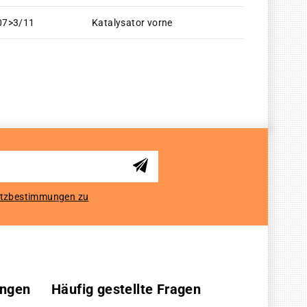
07>3/11
Katalysator vorne
tzbestimmungen zu
ungen
Häufig gestellte Fragen