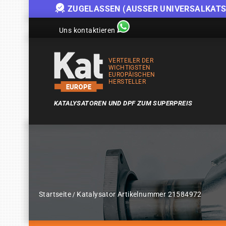
ZUGELASSEN (AUSSER UNIVERSALKATS
Uns kontaktieren
VERTEILER DER
WICHTIGSTEN
EUROPÄISCHEN
HERSTELLER
KATALYSATOREN UND DPF ZUM SUPERPREIS
Startseite
Katalysator Artikelnummer 21584972