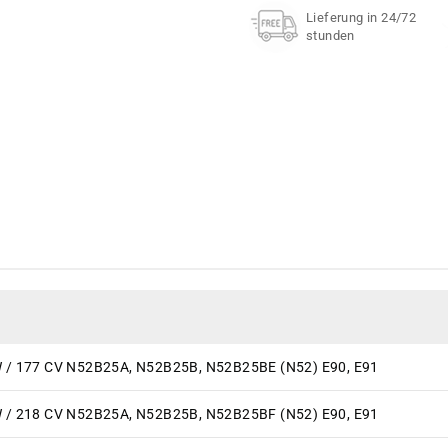
Lieferung in 24/72
stunden
W / 177 CV N52B25A, N52B25B, N52B25BE (N52) E90, E91
W / 218 CV N52B25A, N52B25B, N52B25BF (N52) E90, E91