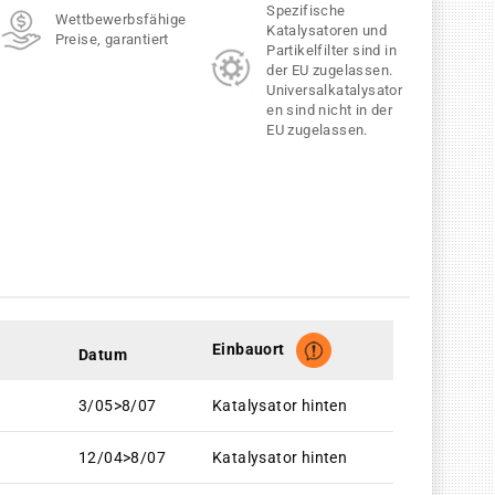
Spezifische
Wettbewerbsfähige
Katalysatoren und
Preise, garantiert
Partikelfilter sind in
der EU zugelassen.
Universalkatalysator
en sind nicht in der
EU zugelassen.
Einbauort
Datum
3/05>8/07
Katalysator hinten
12/04>8/07
Katalysator hinten