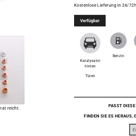
Kostenlose Lieferung in 24/72h
Verfügbar
Benzin
Katalysator
hinten
Türen
PASST DIES
rat reicht.
FINDEN SIE ES HERAUS, 