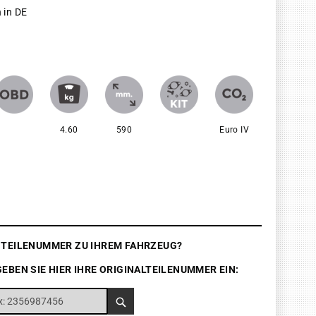
 in DE
4.60
590
Euro IV
E TEILENUMMER ZU IHREM FAHRZEUG?
GEBEN SIE HIER IHRE ORIGINALTEILENUMMER EIN: