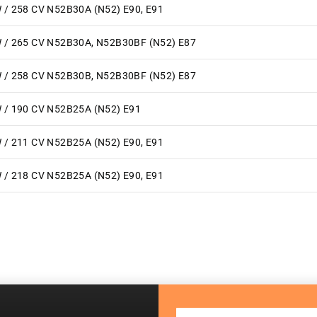
W / 258 CV N52B30A (N52) E90, E91
W / 265 CV N52B30A, N52B30BF (N52) E87
W / 258 CV N52B30B, N52B30BF (N52) E87
W / 190 CV N52B25A (N52) E91
W / 211 CV N52B25A (N52) E90, E91
W / 218 CV N52B25A (N52) E90, E91
Sign