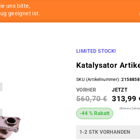
ie uns bitte,
ug geeignet ist.
LIMITED STOCK!
Katalysator Art
SKU (Artikelnummer)
2158858
VORHER
JETZT
560,70 €
313,99 
(Weitere Zahl
-44 % Rabatt
1-2 STK VORHANDEN