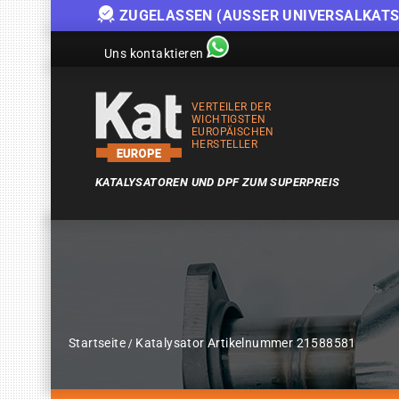
ZUGELASSEN (AUSSER UNIVERSALKATS
Uns kontaktieren
VERTEILER DER
WICHTIGSTEN
EUROPÄISCHEN
HERSTELLER
KATALYSATOREN UND DPF ZUM SUPERPREIS
Startseite
Katalysator Artikelnummer 21588581