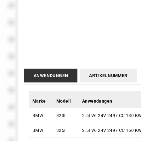
ANWENDUNGEN
ARTIKELNUMMER
Marke
Modell
Anwendungen
BMW
323I
2.5I V6 24V 2497 CC 130 K
BMW
325I
2.5I V6 24V 2497 CC 160 K