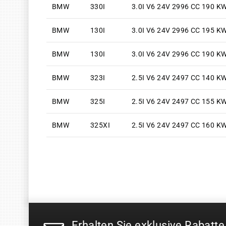
BMW
330I
3.0I V6 24V 2996 CC 190 K
BMW
130I
3.0I V6 24V 2996 CC 195 K
BMW
130I
3.0I V6 24V 2996 CC 190 K
BMW
323I
2.5I V6 24V 2497 CC 140 K
BMW
325I
2.5I V6 24V 2497 CC 155 K
BMW
325XI
2.5I V6 24V 2497 CC 160 K
Erhalten Sie exklusive Rabatte