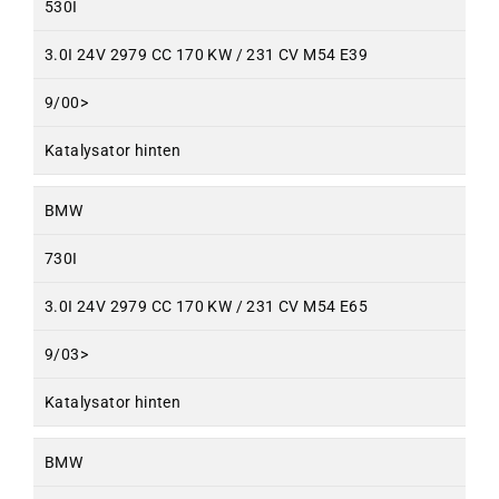
530I
3.0I 24V 2979 CC 170 KW / 231 CV M54 E39
9/00>
Katalysator hinten
BMW
730I
3.0I 24V 2979 CC 170 KW / 231 CV M54 E65
9/03>
Katalysator hinten
BMW