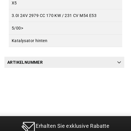
X5
3.0I 24V 2979 CC 170 KW / 231 CV M54 E53
5/00>
Katalysator hinten
ARTIKELNUMMER
Erhalten Sie exklusive Rabatte