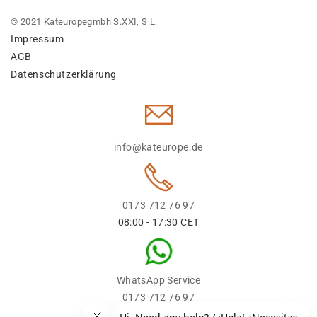
© 2021 Kateuropegmbh S.XXI, S.L.
Impressum
AGB
Datenschutzerklärung
info@kateurope.de
0173 712 76 97
08:00 - 17:30 CET
WhatsApp Service
0173 712 76 97