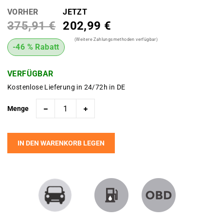
VORHER
JETZT
375,91 €
202,99 €
(Weitere Zahlungsmethoden verfügbar)
-46 % Rabatt
VERFÜGBAR
Kostenlose Lieferung in 24/72h in DE
Menge
IN DEN WARENKORB LEGEN