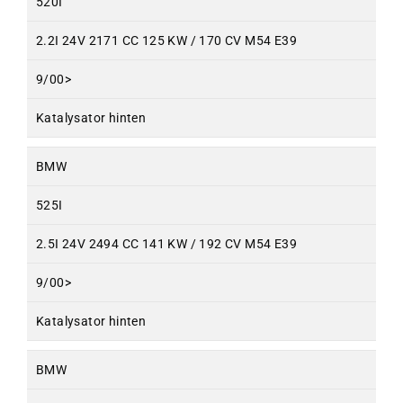
520I
2.2I 24V 2171 CC 125 KW / 170 CV M54 E39
9/00>
Katalysator hinten
BMW
525I
2.5I 24V 2494 CC 141 KW / 192 CV M54 E39
9/00>
Katalysator hinten
BMW