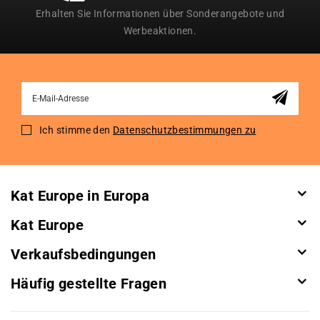
Erhalten Sie Informationen über Sonderangebote und
Werbeaktionen.
Sign
Up
for
Ich stimme den
Datenschutzbestimmungen zu
Our
Newsletter:
Kat Europe in Europa
Kat Europe
Verkaufsbedingungen
Häufig gestellte Fragen