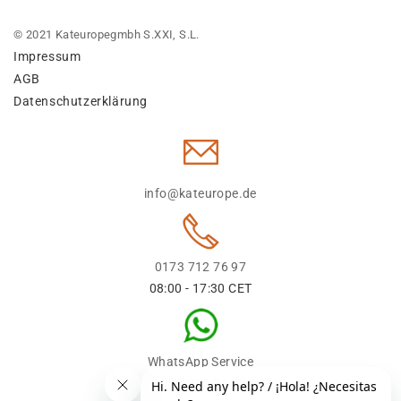
© 2021 Kateuropegmbh S.XXI, S.L.
Impressum
AGB
Datenschutzerklärung
info@kateurope.de
0173 712 76 97
08:00 - 17:30 CET
WhatsApp Service
0173 712 76 97