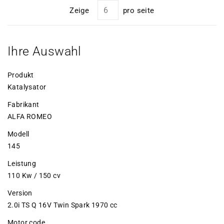
Zeige
pro seite
Ihre Auswahl
Produkt
Katalysator
Fabrikant
ALFA ROMEO
Modell
145
Leistung
110 Kw / 150 cv
Version
2.0i TS Q 16V Twin Spark 1970 cc
Motor code