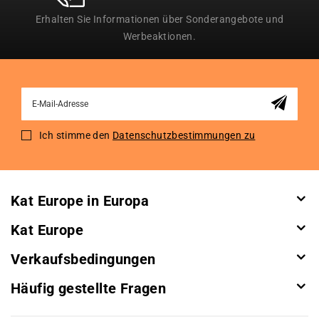
Erhalten Sie Informationen über Sonderangebote und
Werbeaktionen.
Sign
Up
for
Ich stimme den
Datenschutzbestimmungen zu
Our
Newsletter:
Kat Europe in Europa
Kat Europe
Verkaufsbedingungen
Häufig gestellte Fragen