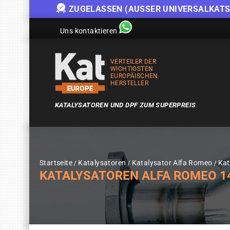
ZUGELASSEN (AUSSER UNIVERSALKATS
Uns kontaktieren
VERTEILER DER
WICHTIGSTEN
EUROPÄISCHEN
HERSTELLER
KATALYSATOREN UND DPF ZUM SUPERPREIS
Startseite
Katalysatoren
Katalysator Alfa Romeo
Kat
KATALYSATOREN ALFA ROMEO 147 