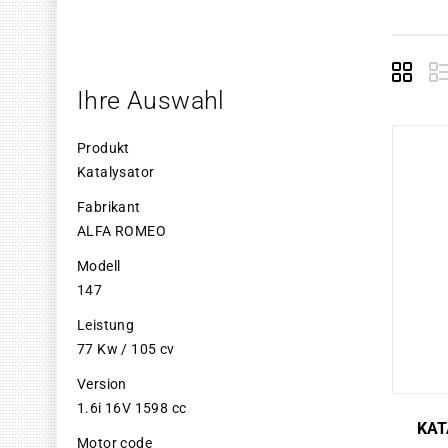
Grid
E
Ihre Auswahl
Produkt
Katalysator
Fabrikant
ALFA ROMEO
Modell
147
Leistung
77 Kw / 105 cv
Version
1.6i 16V 1598 cc
KAT
Motor code