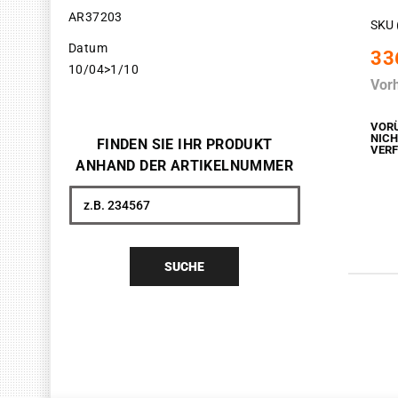
AR37203
SKU 
Datum
33
10/04>1/10
Vor
VOR
NIC
FINDEN SIE IHR PRODUKT
VER
ANHAND DER ARTIKELNUMMER
Suche
SUCHE