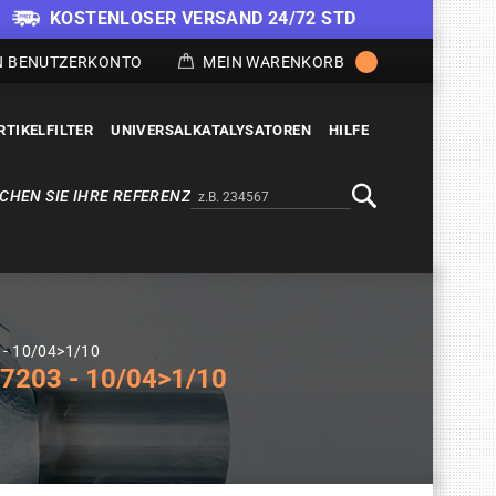
KOSTENLOSER VERSAND 24/72 STD
N BENUTZERKONTO
MEIN WARENKORB
RTIKELFILTER
UNIVERSALKATALYSATOREN
HILFE
CHEN SIE IHRE REFERENZ
Alternativa a Doofinder
Suche
 - 10/04>1/10
7203 - 10/04>1/10