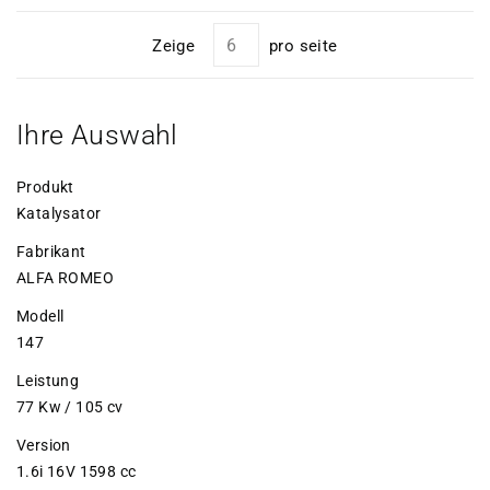
Zeige
pro seite
Ihre Auswahl
Produkt
Katalysator
Fabrikant
ALFA ROMEO
Modell
147
Leistung
77 Kw / 105 cv
Version
1.6i 16V 1598 cc