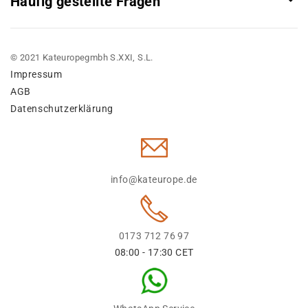
Häufig gestellte Fragen
© 2021 Kateuropegmbh S.XXI, S.L.
Impressum
AGB
Datenschutzerklärung
info@kateurope.de
0173 712 76 97
08:00 - 17:30 CET