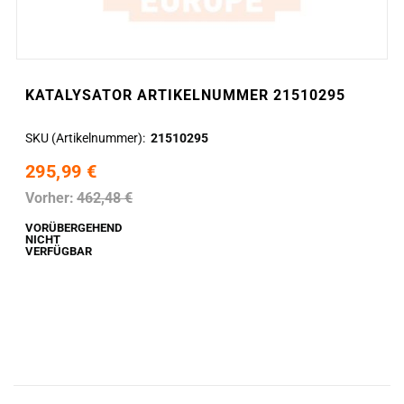
KATALYSATOR ARTIKELNUMMER 21510295
SKU (Artikelnummer)
21510295
295,99 €
Vorher:
462,48 €
VORÜBERGEHEND
NICHT
VERFÜGBAR