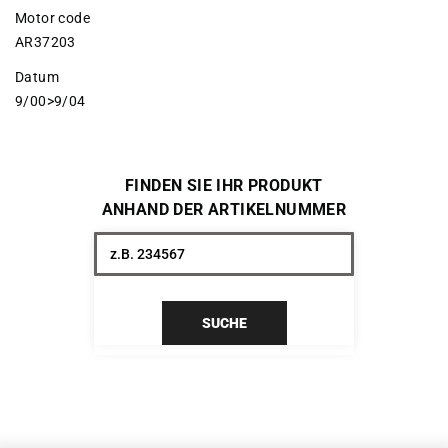
Motor code
AR37203
Datum
9/00>9/04
FINDEN SIE IHR PRODUKT
ANHAND DER ARTIKELNUMMER
SUCHE