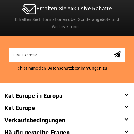
Erhalten Sie exklusive Rabatte
Erhalten Sie Informationen über Sonderangebote und
Werbeaktionen.
Sign
Up
for
Ich stimme den
Datenschutzbestimmungen zu
Our
Newsletter:
Kat Europe in Europa
Kat Europe
Verkaufsbedingungen
Häufig gestellte Fragen