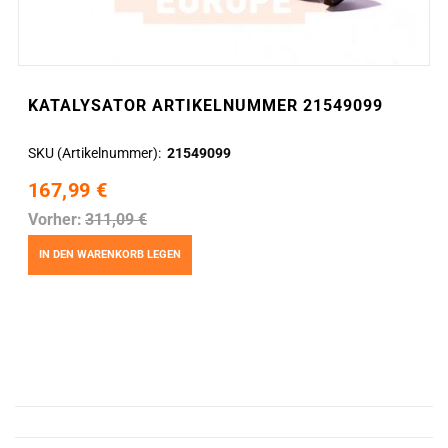
KATALYSATOR ARTIKELNUMMER 21549099
SKU (Artikelnummer)
21549099
167,99 €
Vorher:
311,09 €
IN DEN WARENKORB LEGEN