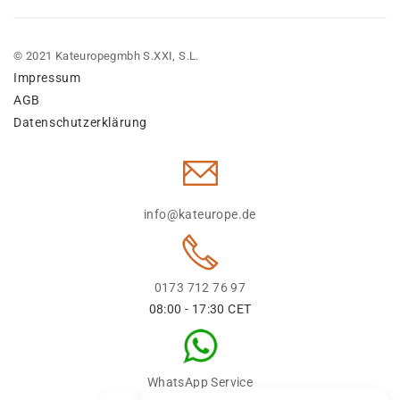
© 2021 Kateuropegmbh S.XXI, S.L.
Impressum
AGB
Datenschutzerklärung
info@kateurope.de
0173 712 76 97
08:00 - 17:30 CET
WhatsApp Service