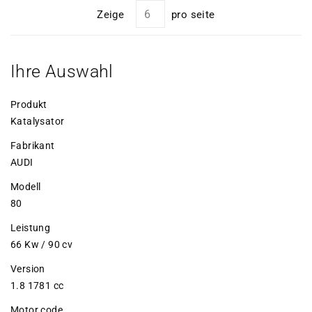
Zeige
pro seite
Ihre Auswahl
Produkt
Katalysator
Fabrikant
AUDI
Modell
80
Leistung
66 Kw / 90 cv
Version
1.8 1781 cc
Motor code