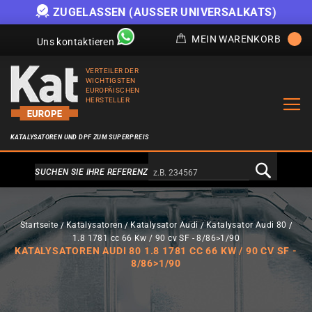
R UNIVERSALKATS)
ANGEBOT SOLANGE DER VOR
MEIN WARENKORB
Uns kontaktieren
VERTEILER DER
WICHTIGSTEN
EUROPÄISCHEN
HERSTELLER
KATALYSATOREN UND DPF ZUM SUPERPREIS
Alternativa a Doofinder
SUCHEN SIE IHRE REFERENZ
Startseite
Katalysatoren
Katalysator Audi
Katalysator Audi 80
1.8 1781 cc 66 Kw / 90 cv SF - 8/86>1/90
KATALYSATOREN AUDI 80 1.8 1781 CC 66 KW / 90 CV SF -
8/86>1/90