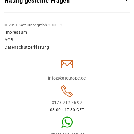
Häufig gestellte Fragen
© 2021 Kateuropegmbh S.XXI, S.L.
Impressum
AGB
Datenschutzerklärung
info@kateurope.de
0173 712 76 97
08:00 - 17:30 CET