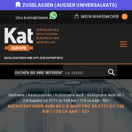
ZUGELASSEN (AUSSER UNIVERSALKATS)
MEIN WARENKORB
Uns kontaktieren
VERTEILER DER
WICHTIGSTEN
EUROPÄISCHEN
HERSTELLER
KATALYSATOREN UND DPF ZUM SUPERPREIS
Alternativa a Doofinder
SUCHEN SIE IHRE REFERENZ
Startseite
Katalysatoren
Katalysator Audi
Katalysator Audi 80
2.8 Quattro V6 2771 cc 128 Kw / 174 cv AAH - 92>
KATALYSATOREN AUDI 80 2.8 QUATTRO V6 2771 CC 128
KW / 174 CV AAH - 92>