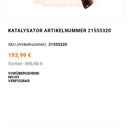
KATALYSATOR ARTIKELNUMMER 21555320
SKU (Artikelnummer)
21555320
193,99 €
Vorher:
395,90 €
VORÜBERGEHEND
NICHT
VERFÜGBAR