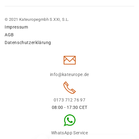
© 2021 Kateuropegmbh S.XXI, S.L.
Impressum
AGB
Datenschutzerklärung
info@kateurope.de
0173 712 76 97
08:00 - 17:30 CET
WhatsApp Service