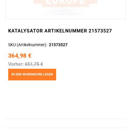
KATALYSATOR ARTIKELNUMMER 21573527
SKU (Artikelnummer)
21573527
364,98 €
Vorher:
651,75 €
IN DEN WARENKORB LEGEN