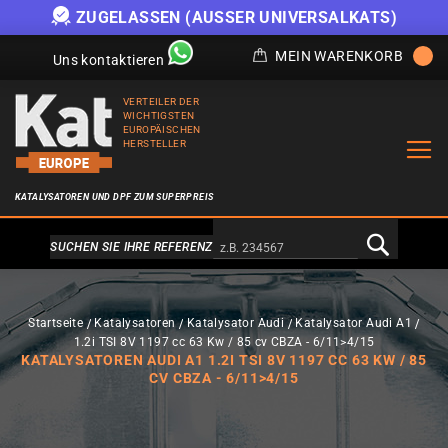
ZUGELASSEN (AUSSER UNIVERSALKATS)
MEIN WARENKORB
Uns kontaktieren
VERTEILER DER
WICHTIGSTEN
EUROPÄISCHEN
HERSTELLER
KATALYSATOREN UND DPF ZUM SUPERPREIS
Alternativa a Doofinder
SUCHEN SIE IHRE REFERENZ
Startseite
Katalysatoren
Katalysator Audi
Katalysator Audi A1
1.2i TSI 8V 1197 cc 63 Kw / 85 cv CBZA - 6/11>4/15
KATALYSATOREN AUDI A1 1.2I TSI 8V 1197 CC 63 KW / 85
CV CBZA - 6/11>4/15