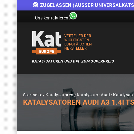
ZUGELASSEN (AUSSER UNIVERSALKATS
Uns kontaktieren
VERTEILER DER
WICHTIGSTEN
EUROPÄISCHEN
HERSTELLER
KATALYSATOREN UND DPF ZUM SUPERPREIS
Startseite
Katalysatoren
Katalysator Audi
Katalysato
KATALYSATOREN AUDI A3 1.4I TSI