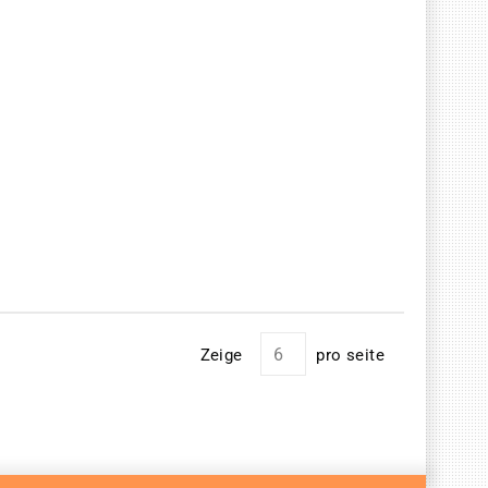
Zeige
pro seite