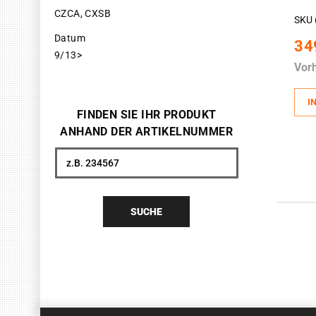
CZCA, CXSB
SKU 
Datum
34
9/13>
Vor
I
FINDEN SIE IHR PRODUKT
ANHAND DER ARTIKELNUMMER
Suche
SUCHE