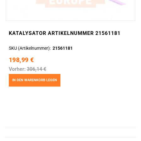
KATALYSATOR ARTIKELNUMMER 21561181
SKU (Artikelnummer)
21561181
198,99 €
Vorher:
306,14 €
IN DEN WARENKORB LEGEN