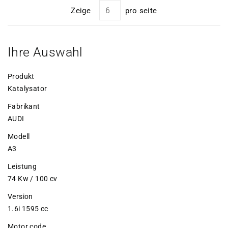
Zeige
pro seite
Ihre Auswahl
Produkt
Katalysator
Fabrikant
AUDI
Modell
A3
Leistung
74 Kw / 100 cv
Version
1.6i 1595 cc
Motor code