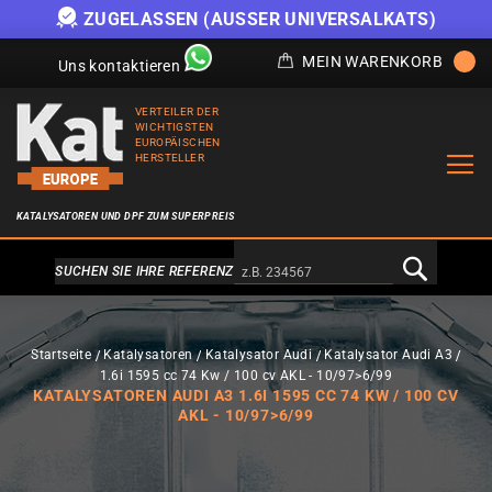
ZUGELASSEN (AUSSER UNIVERSALKATS)
MEIN WARENKORB
Uns kontaktieren
VERTEILER DER
WICHTIGSTEN
EUROPÄISCHEN
HERSTELLER
KATALYSATOREN UND DPF ZUM SUPERPREIS
Alternativa a Doofinder
SUCHEN SIE IHRE REFERENZ
Startseite
Katalysatoren
Katalysator Audi
Katalysator Audi A3
1.6i 1595 cc 74 Kw / 100 cv AKL - 10/97>6/99
KATALYSATOREN AUDI A3 1.6I 1595 CC 74 KW / 100 CV
AKL - 10/97>6/99