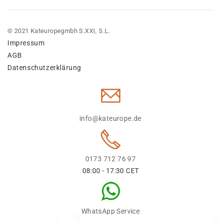
© 2021 Kateuropegmbh S.XXI, S.L.
Impressum
AGB
Datenschutzerklärung
info@kateurope.de
0173 712 76 97
08:00 - 17:30 CET
WhatsApp Service