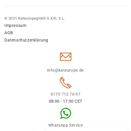
© 2021 Kateuropegmbh S.XXI, S.L.
Impressum
AGB
Datenschutzerklärung
info@kateurope.de
0173 712 76 97
08:00 - 17:30 CET
WhatsApp Service