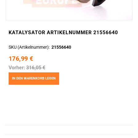
KATALYSATOR ARTIKELNUMMER 21556640
SKU (Artikelnummer)
21556640
176,99 €
Vorher:
316,05 €
IN DEN WARENKORB LEGEN