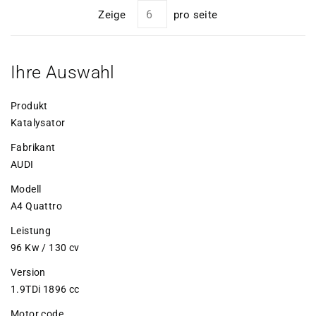
Zeige
pro seite
Ihre Auswahl
Produkt
Katalysator
Fabrikant
AUDI
Modell
A4 Quattro
Leistung
96 Kw / 130 cv
Version
1.9TDi 1896 cc
Motor code