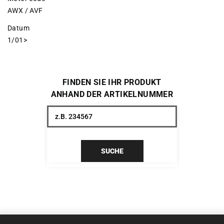
AWX / AVF
Datum
1/01>
FINDEN SIE IHR PRODUKT
ANHAND DER ARTIKELNUMMER
SUCHE