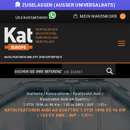
ZUGELASSEN (AUSSER UNIVERSALKATS)
MEIN WARENKORB
Uns kontaktieren
VERTEILER DER
WICHTIGSTEN
EUROPÄISCHEN
HERSTELLER
KATALYSATOREN UND DPF ZUM SUPERPREIS
Alternativa a Doofinder
SUCHEN SIE IHRE REFERENZ
Startseite
Katalysatoren
Katalysator Audi
Katalysator Audi A4 Quattro
1.9TDi 1896 cc 96 Kw / 130 cv AWX / AVF - 1/01>
KATALYSATOREN AUDI A4 QUATTRO 1.9TDI 1896 CC 96 KW
/ 130 CV AWX / AVF - 1/01>