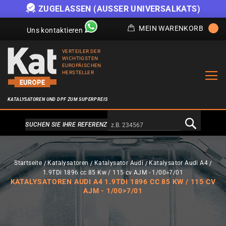
ZUGELASSEN (AUSSER UNIVERSALKATS)
MEIN WARENKORB
Uns kontaktieren
VERTEILER DER
WICHTIGSTEN
EUROPÄISCHEN
HERSTELLER
KATALYSATOREN UND DPF ZUM SUPERPREIS
Alternativa a Doofinder
SUCHEN SIE IHRE REFERENZ
Startseite
Katalysatoren
Katalysator Audi
Katalysator Audi A4
1.9TDi 1896 cc 85 Kw / 115 cv AJM - 1/00>7/01
KATALYSATOREN AUDI A4 1.9TDI 1896 CC 85 KW / 115 CV
AJM - 1/00>7/01