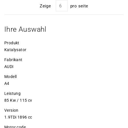
Zeige
pro seite
Ihre Auswahl
Produkt
Katalysator
Fabrikant
AUDI
Modell
A4
Leistung
85 Kw / 115 cv
Version
1.9TDi 1896 cc
Motor code