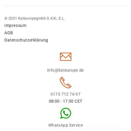
© 2021 Kateuropegmbh S.XXI, S.L.
Impressum
AGB
Datenschutzerklärung
info@kateurope.de
0173 712 76 97
08:00 - 17:30 CET
WhatsApp Service