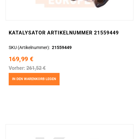
KATALYSATOR ARTIKELNUMMER 21559449
SKU (Artikelnummer)
21559449
169,99 €
Vorher:
261,52 €
IN DEN WARENKORB LEGEN