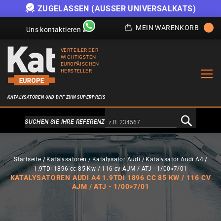
ZUGELASSEN (AUSSER UNIVERSALKATS)
MEIN WARENKORB
Uns kontaktieren
VERTEILER DER
WICHTIGSTEN
EUROPÄISCHEN
HERSTELLER
KATALYSATOREN UND DPF ZUM SUPERPREIS
Alternativa a Doofinder
SUCHEN SIE IHRE REFERENZ
Startseite
Katalysatoren
Katalysator Audi
Katalysator Audi A4
1.9TDi 1896 cc 85 Kw / 116 cv AJM / ATJ - 1/00>7/01
KATALYSATOREN AUDI A4 1.9TDI 1896 CC 85 KW / 116 CV
AJM / ATJ - 1/00>7/01