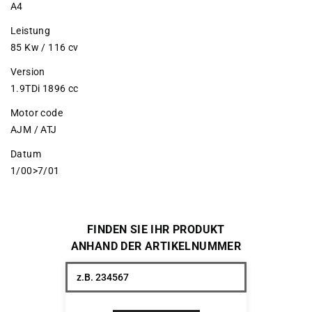
A4
Leistung
85 Kw / 116 cv
Version
1.9TDi 1896 cc
Motor code
AJM / ATJ
Datum
1/00>7/01
FINDEN SIE IHR PRODUKT
ANHAND DER ARTIKELNUMMER