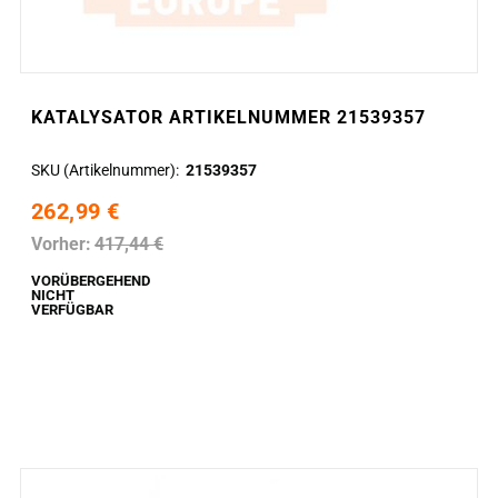
KATALYSATOR ARTIKELNUMMER 21539357
SKU (Artikelnummer)
21539357
262,99 €
Vorher:
417,44 €
VORÜBERGEHEND
NICHT
VERFÜGBAR