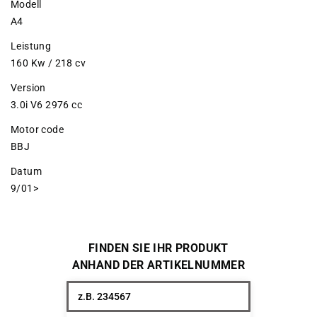
Modell
A4
Leistung
160 Kw / 218 cv
Version
3.0i V6 2976 cc
Motor code
BBJ
Datum
9/01>
FINDEN SIE IHR PRODUKT
ANHAND DER ARTIKELNUMMER