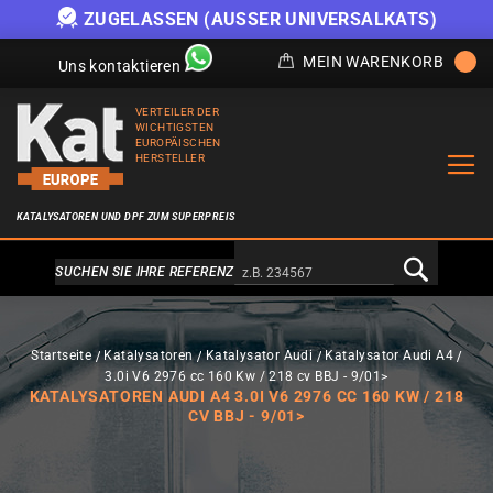
ZUGELASSEN (AUSSER UNIVERSALKATS)
MEIN WARENKORB
Uns kontaktieren
VERTEILER DER
WICHTIGSTEN
EUROPÄISCHEN
HERSTELLER
KATALYSATOREN UND DPF ZUM SUPERPREIS
Alternativa a Doofinder
SUCHEN SIE IHRE REFERENZ
Startseite
Katalysatoren
Katalysator Audi
Katalysator Audi A4
3.0i V6 2976 cc 160 Kw / 218 cv BBJ - 9/01>
KATALYSATOREN AUDI A4 3.0I V6 2976 CC 160 KW / 218
CV BBJ - 9/01>