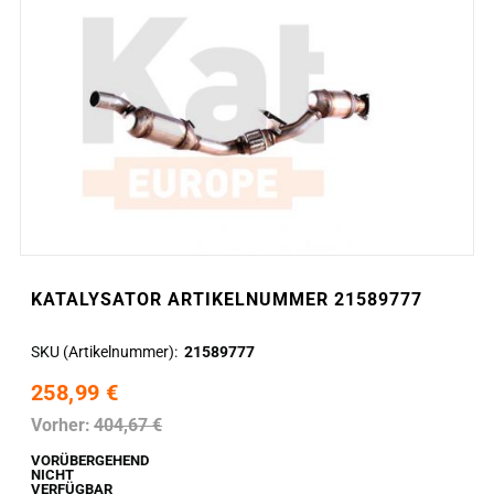
KATALYSATOR ARTIKELNUMMER 21589777
SKU (Artikelnummer)
21589777
258,99 €
Vorher:
404,67 €
VORÜBERGEHEND
NICHT
VERFÜGBAR