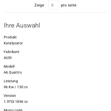
Zeige
pro seite
Ihre Auswahl
Produkt
Katalysator
Fabrikant
AUDI
Modell
A6 Quattro
Leistung
96 Kw / 130 cv
Version
1.9TDi 1896 cc
Motor code