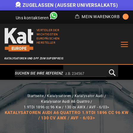
ZUGELASSEN (AUSSER UNIVERSALKATS)
MEIN WARENKORB
Uns kontaktieren
VERTEILER DER
WICHTIGSTEN
EUROPÄISCHEN
HERSTELLER
KATALYSATOREN UND DPF ZUM SUPERPREIS
Alternativa a Doofinder
SUCHEN SIE IHRE REFERENZ
Startseite
Katalysatoren
Katalysator Audi
Katalysator Audi A6 Quattro
1.9TDi 1896 cc 96 Kw / 130 cv AWX / AVF - 6/03>
KATALYSATOREN AUDI A6 QUATTRO 1.9TDI 1896 CC 96 KW
/ 130 CV AWX / AVF - 6/03>