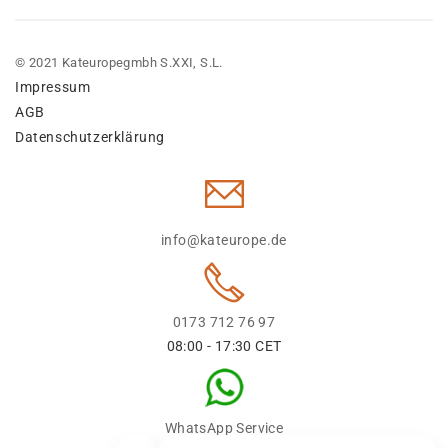
© 2021 Kateuropegmbh S.XXI, S.L.
Impressum
AGB
Datenschutzerklärung
info@kateurope.de
0173 712 76 97
08:00 - 17:30 CET
WhatsApp Service