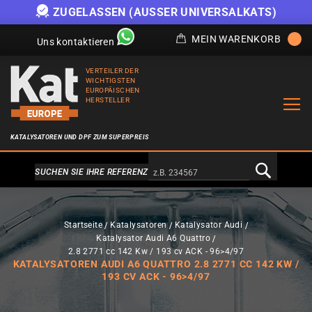
ZUGELASSEN (AUSSER UNIVERSALKATS)
MEIN WARENKORB
Uns kontaktieren
VERTEILER DER
WICHTIGSTEN
EUROPÄISCHEN
HERSTELLER
KATALYSATOREN UND DPF ZUM SUPERPREIS
Alternativa a Doofinder
SUCHEN SIE IHRE REFERENZ
Startseite
Katalysatoren
Katalysator Audi
Katalysator Audi A6 Quattro
2.8 2771 cc 142 Kw / 193 cv ACK - 96>4/97
KATALYSATOREN AUDI A6 QUATTRO 2.8 2771 CC 142 KW /
193 CV ACK - 96>4/97