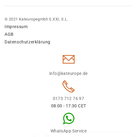
© 2021 Kateuropegmbh S.XXI, S.L.
Impressum
AGB
Datenschutzerklärung
info@kateurope.de
0173 712 76 97
08:00 - 17:30 CET
WhatsApp Service