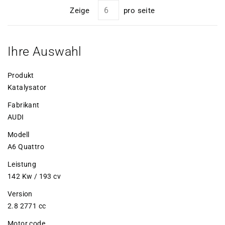
Zeige
pro seite
Ihre Auswahl
Produkt
Katalysator
Fabrikant
AUDI
Modell
A6 Quattro
Leistung
142 Kw / 193 cv
Version
2.8 2771 cc
Motor code