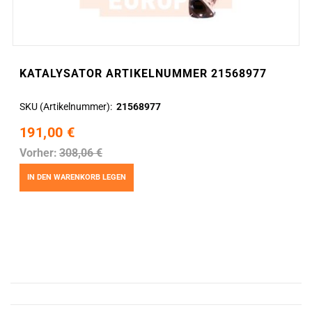
KATALYSATOR ARTIKELNUMMER 21568977
SKU (Artikelnummer)
21568977
191,00 €
Vorher:
308,06 €
IN DEN WARENKORB LEGEN