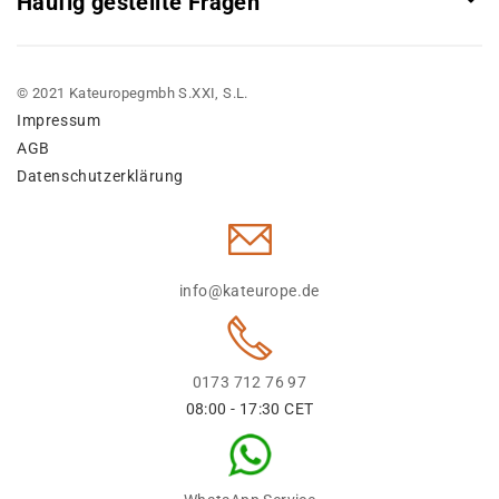
Häufig gestellte Fragen
© 2021 Kateuropegmbh S.XXI, S.L.
Impressum
AGB
Datenschutzerklärung
info@kateurope.de
0173 712 76 97
08:00 - 17:30 CET