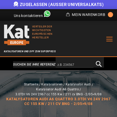
ZUGELASSEN (AUSSER UNIVERSALKATS)
MEIN WARENKORB
Uns kontaktieren
VERTEILER DER
WICHTIGSTEN
EUROPÄISCHEN
HERSTELLER
KATALYSATOREN UND DPF ZUM SUPERPREIS
Alternativa a Doofinder
SUCHEN SIE IHRE REFERENZ
Startseite
Katalysatoren
Katalysator Audi
Katalysator Audi A6 Quattro
3.0TDI V6 24V 2967 cc 155 Kw / 211 cv BNG - 2/05>9/08
KATALYSATOREN AUDI A6 QUATTRO 3.0TDI V6 24V 2967
CC 155 KW / 211 CV BNG - 2/05>9/08