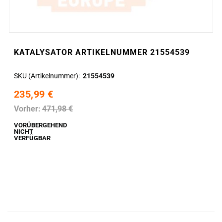
KATALYSATOR ARTIKELNUMMER 21554539
SKU (Artikelnummer)
21554539
235,99 €
Vorher:
471,98 €
VORÜBERGEHEND
NICHT
VERFÜGBAR