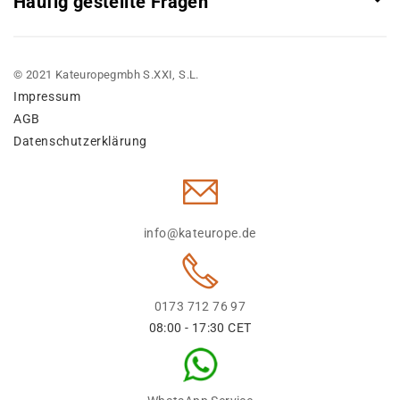
Häufig gestellte Fragen
© 2021 Kateuropegmbh S.XXI, S.L.
Impressum
AGB
Datenschutzerklärung
info@kateurope.de
0173 712 76 97
08:00 - 17:30 CET