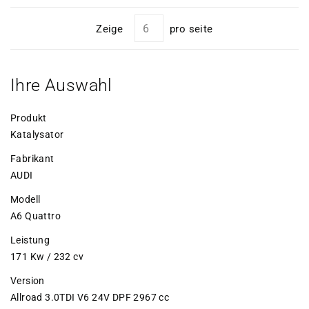
Zeige
pro seite
Ihre Auswahl
Produkt
Katalysator
Fabrikant
AUDI
Modell
A6 Quattro
Leistung
171 Kw / 232 cv
Version
Allroad 3.0TDI V6 24V DPF 2967 cc