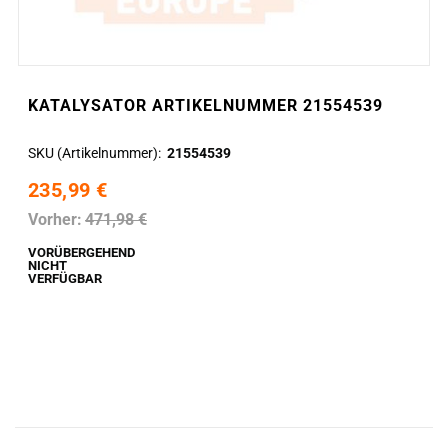
KATALYSATOR ARTIKELNUMMER 21554539
SKU (Artikelnummer)
21554539
235,99 €
Vorher:
471,98 €
VORÜBERGEHEND
NICHT
VERFÜGBAR