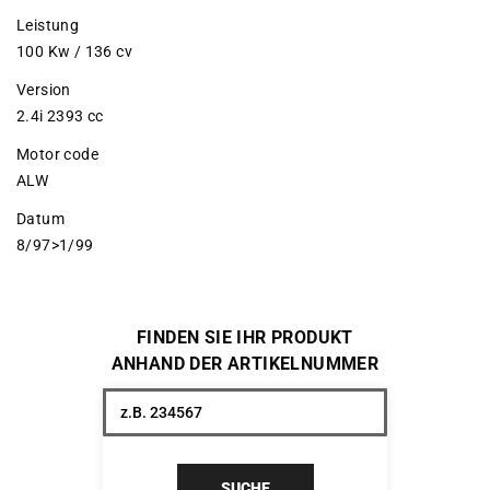
Leistung
100 Kw / 136 cv
Version
2.4i 2393 cc
Motor code
ALW
Datum
8/97>1/99
FINDEN SIE IHR PRODUKT
ANHAND DER ARTIKELNUMMER
SUCHE