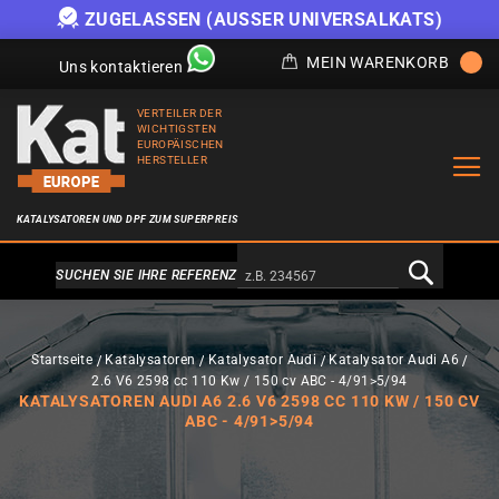
ZUGELASSEN (AUSSER UNIVERSALKATS)
MEIN WARENKORB
Uns kontaktieren
VERTEILER DER
WICHTIGSTEN
EUROPÄISCHEN
HERSTELLER
KATALYSATOREN UND DPF ZUM SUPERPREIS
Alternativa a Doofinder
SUCHEN SIE IHRE REFERENZ
Startseite
Katalysatoren
Katalysator Audi
Katalysator Audi A6
2.6 V6 2598 cc 110 Kw / 150 cv ABC - 4/91>5/94
KATALYSATOREN AUDI A6 2.6 V6 2598 CC 110 KW / 150 CV
ABC - 4/91>5/94