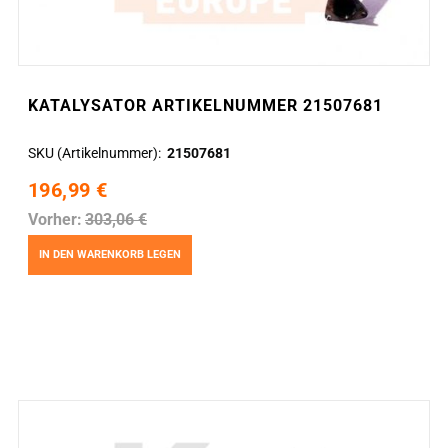
KATALYSATOR ARTIKELNUMMER 21507681
SKU (Artikelnummer)
21507681
196,99 €
Vorher:
303,06 €
IN DEN WARENKORB LEGEN