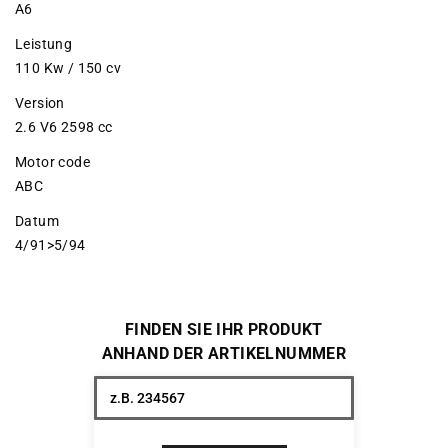
A6
Leistung
110 Kw / 150 cv
Version
2.6 V6 2598 cc
Motor code
ABC
Datum
4/91>5/94
FINDEN SIE IHR PRODUKT
ANHAND DER ARTIKELNUMMER