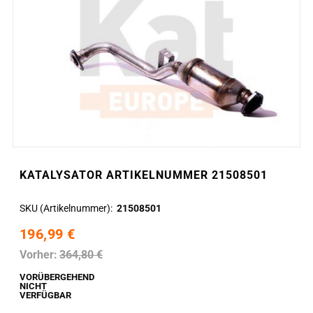
KATALYSATOR ARTIKELNUMMER 21508501
SKU (Artikelnummer)
21508501
196,99 €
Vorher:
364,80 €
VORÜBERGEHEND
NICHT
VERFÜGBAR