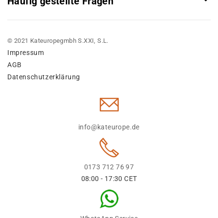
Häufig gestellte Fragen
© 2021 Kateuropegmbh S.XXI, S.L.
Impressum
AGB
Datenschutzerklärung
info@kateurope.de
0173 712 76 97
08:00 - 17:30 CET