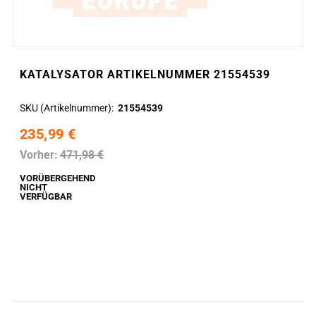
KATALYSATOR ARTIKELNUMMER 21554539
SKU (Artikelnummer)
21554539
235,99 €
Vorher:
471,98 €
VORÜBERGEHEND
NICHT
VERFÜGBAR