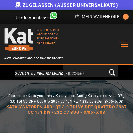
ZUGELASSEN (AUSSER UNIVERSALKATS)
MEIN WARENKORB
Uns kontaktieren
VERTEILER DER
WICHTIGSTEN
EUROPÄISCHEN
HERSTELLER
KATALYSATOREN UND DPF ZUM SUPERPREIS
Alternativa a Doofinder
SUCHEN SIE IHRE REFERENZ
Startseite
Katalysatoren
Katalysator Audi
Katalysator Audi Q7
3.0 TDI V6 DPF Quattro 2967 cc 171 Kw / 232 cv BUG - 3/06>5/08
KATALYSATOREN AUDI Q7 3.0 TDI V6 DPF QUATTRO 2967
CC 171 KW / 232 CV BUG - 3/06>5/08