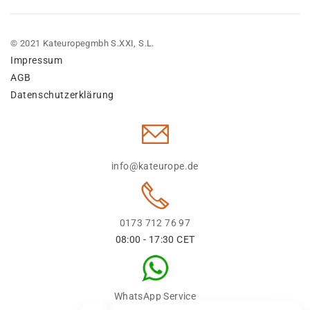
© 2021 Kateuropegmbh S.XXI, S.L.
Impressum
AGB
Datenschutzerklärung
info@kateurope.de
0173 712 76 97
08:00 - 17:30 CET
WhatsApp Service