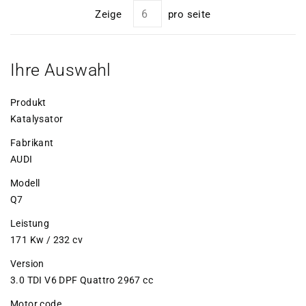
Zeige
pro seite
Ihre Auswahl
Produkt
Katalysator
Fabrikant
AUDI
Modell
Q7
Leistung
171 Kw / 232 cv
Version
3.0 TDI V6 DPF Quattro 2967 cc
Motor code