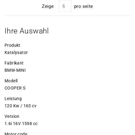
Zeige
pro seite
Ihre Auswahl
Produkt
Katalysator
Fabrikant
BMW-MINI
Modell
COOPER S
Leistung
120 Kw / 163 cv
Version
1.6i 16V 1598 cc
Motor code