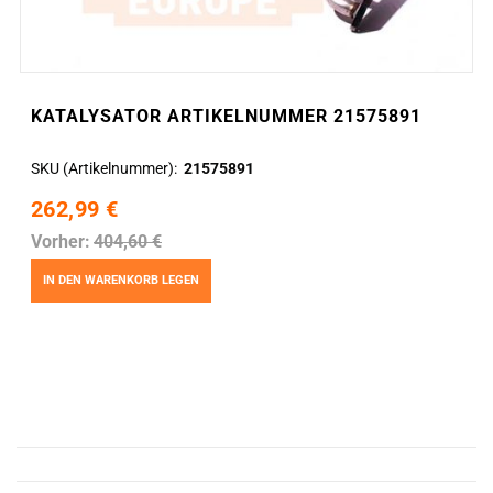
KATALYSATOR ARTIKELNUMMER 21575891
SKU (Artikelnummer)
21575891
262,99 €
Vorher:
404,60 €
IN DEN WARENKORB LEGEN