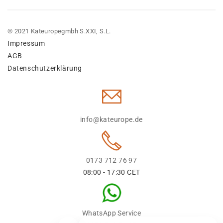
© 2021 Kateuropegmbh S.XXI, S.L.
Impressum
AGB
Datenschutzerklärung
info@kateurope.de
0173 712 76 97
08:00 - 17:30 CET
WhatsApp Service