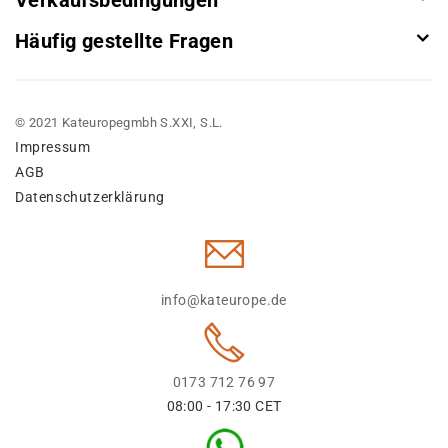
Verkaufsbedingungen
Häufig gestellte Fragen
© 2021 Kateuropegmbh S.XXI, S.L.
Impressum
AGB
Datenschutzerklärung
info@kateurope.de
0173 712 76 97
08:00 - 17:30 CET