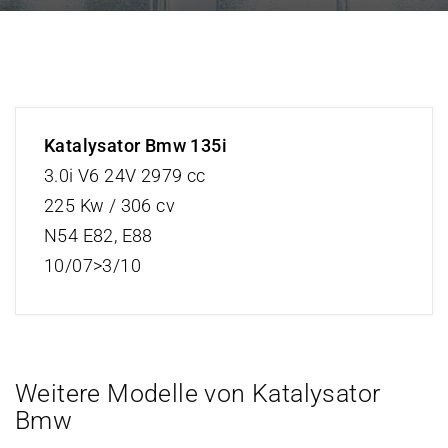
Katalysator Bmw 135i
3.0i V6 24V 2979 cc
225 Kw / 306 cv
N54 E82, E88
10/07>3/10
Weitere Modelle von Katalysator
Bmw