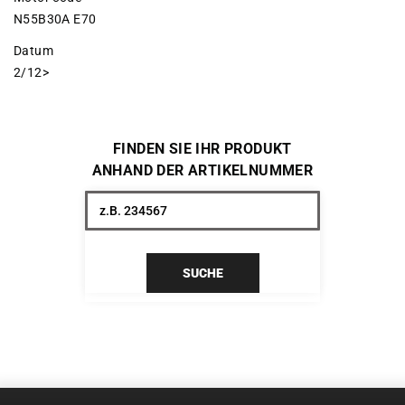
N55B30A E70
Datum
2/12>
FINDEN SIE IHR PRODUKT
ANHAND DER ARTIKELNUMMER
SUCHE