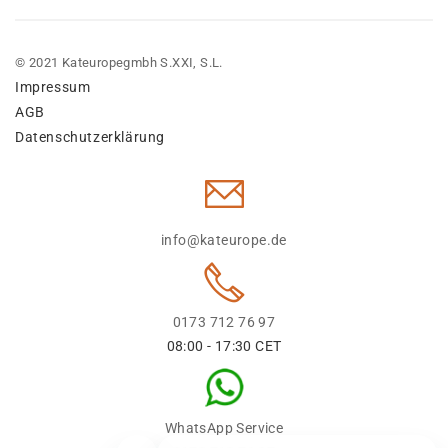
© 2021 Kateuropegmbh S.XXI, S.L.
Impressum
AGB
Datenschutzerklärung
info@kateurope.de
0173 712 76 97
08:00 - 17:30 CET
WhatsApp Service