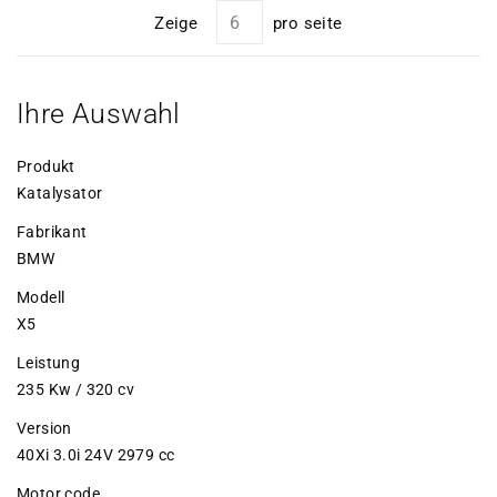
Zeige
pro seite
Ihre Auswahl
Produkt
Katalysator
Fabrikant
BMW
Modell
X5
Leistung
235 Kw / 320 cv
Version
40Xi 3.0i 24V 2979 cc
Motor code