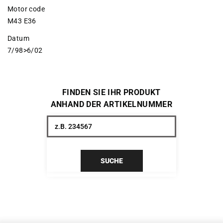
Motor code
M43 E36
Datum
7/98>6/02
FINDEN SIE IHR PRODUKT
ANHAND DER ARTIKELNUMMER
SUCHE