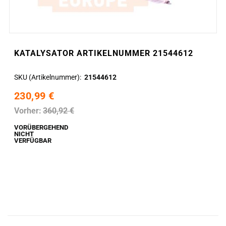
KATALYSATOR ARTIKELNUMMER 21544612
SKU (Artikelnummer)
21544612
230,99 €
Vorher:
360,92 €
VORÜBERGEHEND
NICHT
VERFÜGBAR