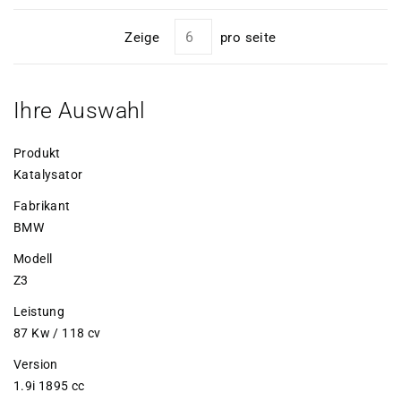
Zeige
pro seite
Ihre Auswahl
Produkt
Katalysator
Fabrikant
BMW
Modell
Z3
Leistung
87 Kw / 118 cv
Version
1.9i 1895 cc