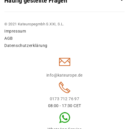
Häufig gestellte Fragen
© 2021 Kateuropegmbh S.XXI, S.L.
Impressum
AGB
Datenschutzerklärung
info@kateurope.de
0173 712 76 97
08:00 - 17:30 CET