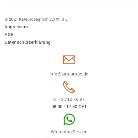
© 2021 Kateuropegmbh S.XXI, S.L.
Impressum
AGB
Datenschutzerklärung
info@kateurope.de
0173 712 76 97
08:00 - 17:30 CET
WhatsApp Service