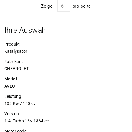
Zeige
pro seite
Ihre Auswahl
Produkt
Katalysator
Fabrikant
CHEVROLET
Modell
AVEO
Leistung
103 Kw / 140 cv
Version
1.4i Turbo 16V 1364 cc
Motor code