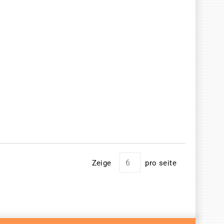
Zeige
pro seite