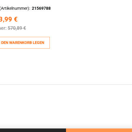
(Artikelnummer)
21569788
3,99 €
her:
570,89 €
N DEN WARENKORB LEGEN