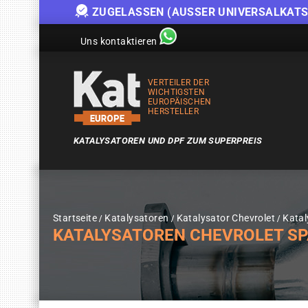
ZUGELASSEN (AUSSER UNIVERSALKATS
Uns kontaktieren
VERTEILER DER
WICHTIGSTEN
EUROPÄISCHEN
HERSTELLER
KATALYSATOREN UND DPF ZUM SUPERPREIS
Startseite
Katalysatoren
Katalysator Chevrolet
Katal
KATALYSATOREN CHEVROLET SPARK