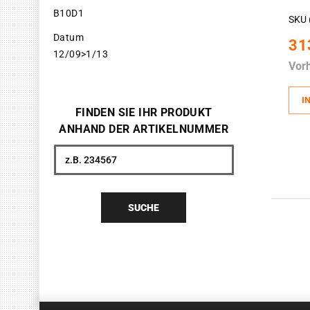
B10D1
SKU 
Datum
31
12/09>1/13
Vor
I
FINDEN SIE IHR PRODUKT
ANHAND DER ARTIKELNUMMER
Suche
SUCHE