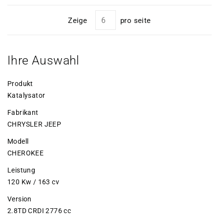
Zeige
pro seite
Ihre Auswahl
Produkt
Katalysator
Fabrikant
CHRYSLER JEEP
Modell
CHEROKEE
Leistung
120 Kw / 163 cv
Version
2.8TD CRDI 2776 cc