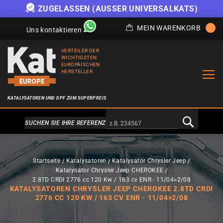
ZUGELASSEN (AUSSER UNIVERSALKATS)
MEIN WARENKORB
Uns kontaktieren
VERTEILER DER
WICHTIGSTEN
EUROPÄISCHEN
HERSTELLER
KATALYSATOREN UND DPF ZUM SUPERPREIS
Alternativa a Doofinder
SUCHEN SIE IHRE REFERENZ
Startseite
Katalysatoren
Katalysator Chrysler Jeep
Katalysator Chrysler Jeep CHEROKEE
2.8TD CRDI 2776 cc 120 Kw / 163 cv ENR - 11/04>2/08
KATALYSATOREN CHRYSLER JEEP CHEROKEE 2.8TD CRDI
2776 CC 120 KW / 163 CV ENR - 11/04>2/08