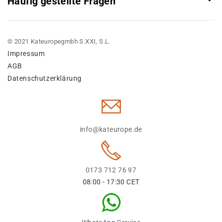
Häufig gestellte Fragen
© 2021 Kateuropegmbh S.XXI, S.L.
Impressum
AGB
Datenschutzerklärung
info@kateurope.de
0173 712 76 97
08:00 - 17:30 CET