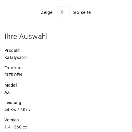
Zeige
pro seite
Ihre Auswahl
Produkt
Katalysator
Fabrikant
CITROËN
Modell
AX
Leistung
44 Kw / 60 cv
Version
1.4 1360 cc