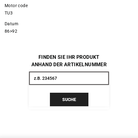
Motor code
TU3
Datum
86>92
FINDEN SIE IHR PRODUKT
ANHAND DER ARTIKELNUMMER
SUCHE