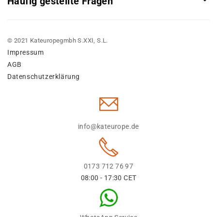
Häufig gestellte Fragen
© 2021 Kateuropegmbh S.XXI, S.L.
Impressum
AGB
Datenschutzerklärung
info@kateurope.de
0173 712 76 97
08:00 - 17:30 CET