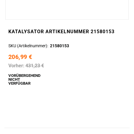
KATALYSATOR ARTIKELNUMMER 21580153
SKU (Artikelnummer)
21580153
206,99 €
Vorher:
431,23 €
VORÜBERGEHEND
NICHT
VERFÜGBAR