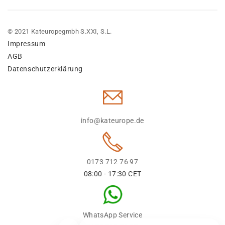
© 2021 Kateuropegmbh S.XXI, S.L.
Impressum
AGB
Datenschutzerklärung
info@kateurope.de
0173 712 76 97
08:00 - 17:30 CET
WhatsApp Service