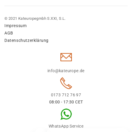
© 2021 Kateuropegmbh S.XXI, S.L.
Impressum
AGB
Datenschutzerklärung
info@kateurope.de
0173 712 76 97
08:00 - 17:30 CET
WhatsApp Service