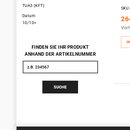
TUA3 (KFT)
SKU 
Datum
26
10/10>
Vor
I
FINDEN SIE IHR PRODUKT
ANHAND DER ARTIKELNUMMER
Suche
SUCHE