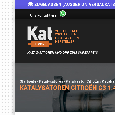
ZUGELASSEN (AUSSER UNIVERSALKATS
Uns kontaktieren
VERTEILER DER
WICHTIGSTEN
EUROPÄISCHEN
HERSTELLER
KATALYSATOREN UND DPF ZUM SUPERPREIS
Startseite
Katalysatoren
Katalysator CitroËn
Katalys
KATALYSATOREN CITROËN C3 1.4I 