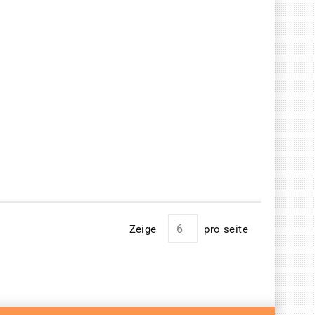
Zeige
pro seite