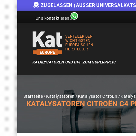
ZUGELASSEN (AUSSER UNIVERSALKATS
Uns kontaktieren
VERTEILER DER
WICHTIGSTEN
EUROPÄISCHEN
HERSTELLER
KATALYSATOREN UND DPF ZUM SUPERPREIS
Startseite
Katalysatoren
Katalysator CitroËn
Katalys
KATALYSATOREN CITROËN C4 PIC